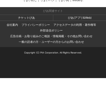
うまいめし
|
うまいパン
|
うまい肉
|
Medery.
ぴあ関連サイト
チケットぴあ
ぴあ(アプリ&Web)
会社案内
プライバシーポリシー
アクセスデータの利用・著作権等
外部送信ポリシー
広告出稿・お取り組みのご相談・情報掲載・その他お問い合わせ
一般の読者の方・ユーザーの方からのお問い合わせ
Copyright (C) PIA Corporation. All Rights Reserved.