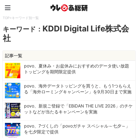
ウレぴあ総研（うれぴあ）
TOP
>
キーワード別一覧
KDDI Digital Life株式会
キーワード：
社
記事一覧
povo、夏休み・お盆休みにおすすめのデータ使い放題
トッピングを期間限定提供
povo、海外データトッピングを買うと、もう1つもらえ
る「海外ローミングキャンペーン」を9月30日まで実施
povo、新規ご登録で「EBiDAN THE LIVE 2026」のチケ
ットなどが当たるキャンペーンを実施
povo、7づくしの「povoガチャ スペシャル～七夕～」
を七夕限定で提供