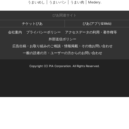
うまいめし
|
うまいパン
|
うまい肉
|
Medery.
ぴあ関連サイト
チケットぴあ
ぴあ(アプリ&Web)
会社案内
プライバシーポリシー
アクセスデータの利用・著作権等
外部送信ポリシー
広告出稿・お取り組みのご相談・情報掲載・その他お問い合わせ
一般の読者の方・ユーザーの方からのお問い合わせ
Copyright (C) PIA Corporation. All Rights Reserved.