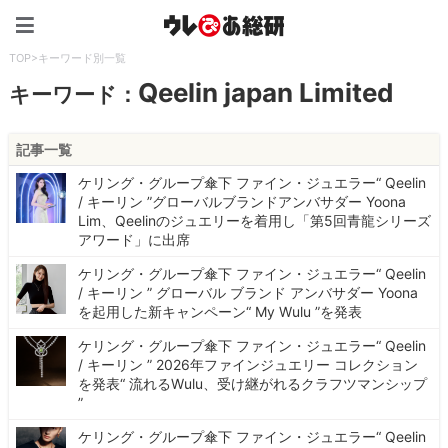
ウレぴあ総研（うれぴあ）
TOP
>
キーワード別一覧
Qeelin japan Limited
キーワード：
記事一覧
ケリング・グループ傘下 ファイン・ジュエラー“ Qeelin
/ キーリン ”グローバルブランドアンバサダー Yoona
Lim、Qeelinのジュエリーを着用し「第5回青龍シリーズ
アワード」に出席
ケリング・グループ傘下 ファイン・ジュエラー“ Qeelin
/ キーリン ” グローバル ブランド アンバサダー Yoona
を起用した新キャンペーン“ My Wulu ”を発表
ケリング・グループ傘下 ファイン・ジュエラー“ Qeelin
/ キーリン ” 2026年ファインジュエリー コレクション
を発表“ 流れるWulu、受け継がれるクラフツマンシップ
”
ケリング・グループ傘下 ファイン・ジュエラー“ Qeelin