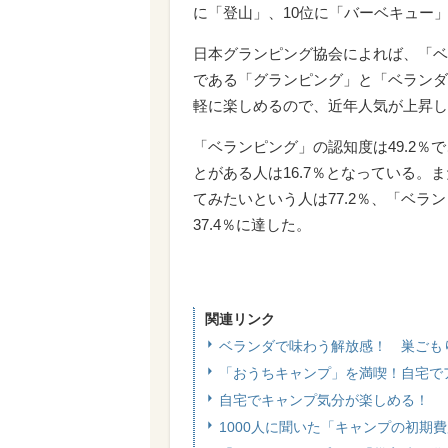
に「登山」、10位に「バーベキュー
日本グランピング協会によれば、「ベ
である「グランピング」と「ベランダ
軽に楽しめるので、近年人気が上昇し
「ベランピング」の認知度は49.2
とがある人は16.7％となっている
てみたいという人は77.2％、「ベ
37.4％に達した。
関連リンク
ベランダで味わう解放感！ 巣ごも
「おうちキャンプ」を満喫！自宅で
自宅でキャンプ気分が楽しめる！ 
1000人に聞いた「キャンプの初期