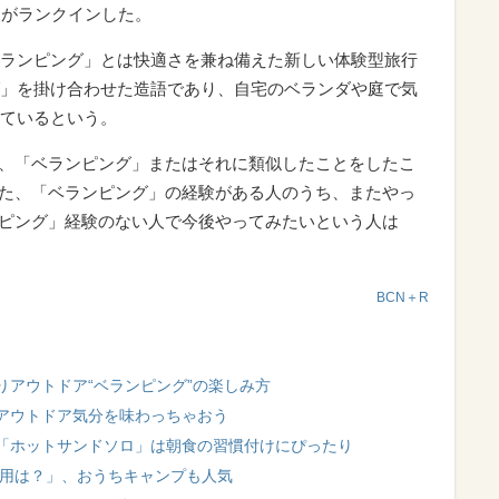
」がランクインした。
ランピング」とは快適さを兼ね備えた新しい体験型旅行
」を掛け合わせた造語であり、自宅のベランダや庭で気
ているという。
％で、「ベランピング」またはそれに類似したことをしたこ
。また、「ベランピング」の経験がある人のうち、またやっ
ランピング」経験のない人で今後やってみたいという人は
BCN＋R
りアウトドア“ベランピング”の楽しみ方
アウトドア気分を味わっちゃおう
「ホットサンドソロ」は朝食の習慣付けにぴったり
費用は？」、おうちキャンプも人気