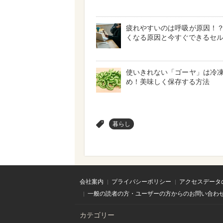
疲れやすいのは呼吸が原因！
くなる原因と今すぐできるセ
使いきれない「ゴーヤ」は冷
め！美味しく保存する方法
>
暮らし
会社案内
プライバシーポリシー
アクセスデータ
一般の読者の方・ユーザーの方からのお問い合わ
カテゴリー