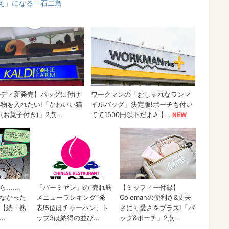
え」になる一石二鳥