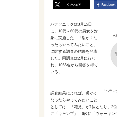
Xでシェア
Faceboo
パナソニックは3月15日
に、10代～60代の男女を対
象に実施した、「暖かくな
ったらやってみたいこと」
に関する調査の結果を発表
した。同調査は2月に行わ
れ、1065名から回答を得て
いる。
「ベラン
調査結果によれば、暖かく
なったらやってみたいこと
としては、「花見」が1位となり、2
に「キャンプ」、6位に「ウォーキン