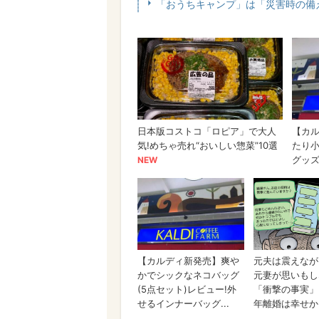
「おうちキャンプ」は「災害時の備