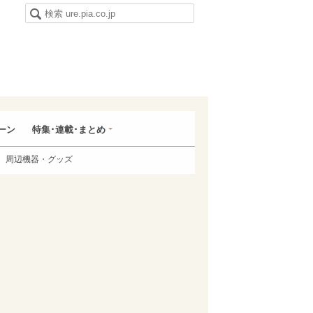
ーン
特集･連載･まとめ
周辺機器・グッズ