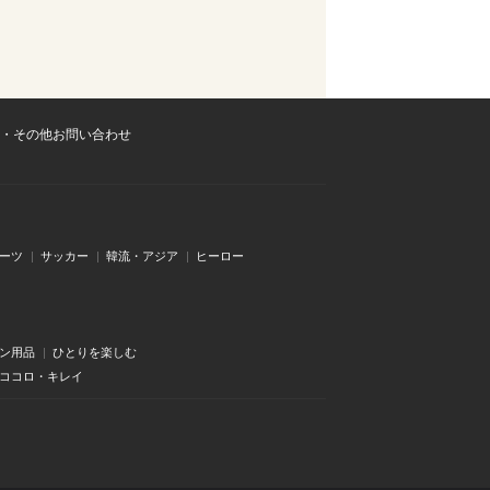
・その他お問い合わせ
ーツ
サッカー
韓流・アジア
ヒーロー
ン用品
ひとりを楽しむ
・ココロ・キレイ