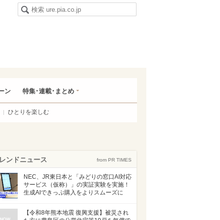
ーン
特集･連載･まとめ
ひとりを楽しむ
レンドニュース
from PR TIMES
NEC、JR東日本と「みどりの窓口AI対応
サービス（仮称）」の実証実験を実施！
生成AIできっぷ購入をよりスムーズに
【令和8年熊本地震 復興支援】被災され