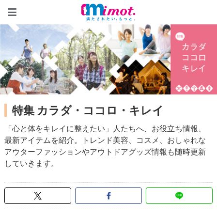
mimot.(ミモット)
特集 カラダ・ココロ・キレイ
「心と体をキレイに整えたい」人たちへ、お役立ち情報、
最新アイテムを紹介。トレンド美容、コスメ、おしゃれな
アウターファッションやアウトドアグッズ情報も随時更新
していきます。