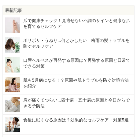
最新記事
爪で健康チェック！見逃せない不調のサインと健康な爪
を育てるセルフケア
ボサボサ・うねり…何とかしたい！梅雨の髪トラブルを
防ぐセルフケア
口唇ヘルペスが再発する原因は？再発する原因と日常で
できる対策
肌も5月病になる！？原因や肌トラブルを防ぐ対策方法
を紹介
肩が痛くてつらい…四十肩・五十肩の原因と今日からで
きる予防法
食後に眠くなる原因は？効果的なセルフケア・対策5選