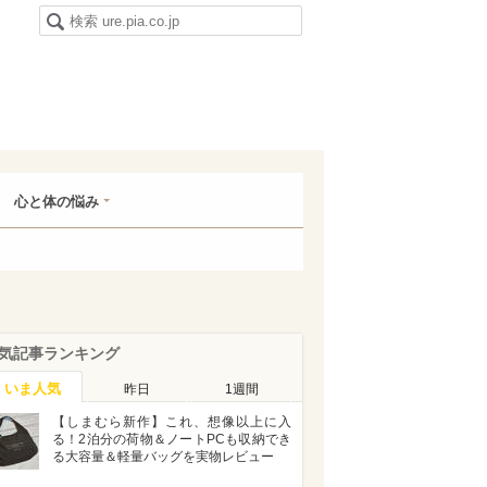
心と体の悩み
気記事ランキング
いま人気
昨日
1週間
【しまむら新作】これ、想像以上に入
る！2泊分の荷物＆ノートPCも収納でき
る大容量＆軽量バッグを実物レビュー