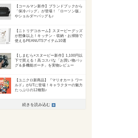
【コールマン新作】ブランドブックから
「保冷バッグ」が登場！「ローソン版」
やショルダーバッグも♪
【ニトリデコホーム】スヌーピーグッズ
が想像以上！キッチン・収納・お掃除で
使えるPEANUTSアイテム10選
【しまむら×スヌーピー新作】1,100円以
下で買える！高コスパな「お買い物バッ
グ＆多機能ポーチ」を実物レビュー
【ユニクロ新商品】『マリオカート ワー
ルド』がUTに登場！キャラクターの魅力
たっぷりの12種類♪
続きを読み込む