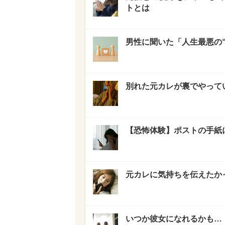
トとは
男性に聞いた「人生最悪の
別れた元カレが裏でやって
【恐怖体験】ポストの手紙
元カレに気持ちを伝えたか
いつか彼女になれるかも…