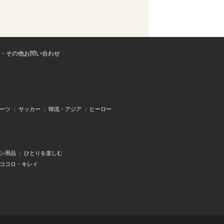
・その他お問い合わせ
ーツ
サッカー
韓流・アジア
ヒーロー
ン用品
ひとりを楽しむ
・ココロ・キレイ