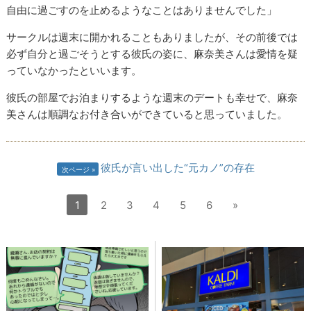
自由に過ごすのを止めるようなことはありませんでした」
サークルは週末に開かれることもありましたが、その前後では
必ず自分と過ごそうとする彼氏の姿に、麻奈美さんは愛情を疑
っていなかったといいます。
彼氏の部屋でお泊まりするような週末のデートも幸せで、麻奈
美さんは順調なお付き合いができていると思っていました。
彼氏が言い出した“元カノ”の存在
次ページ
1
2
3
4
5
6
»