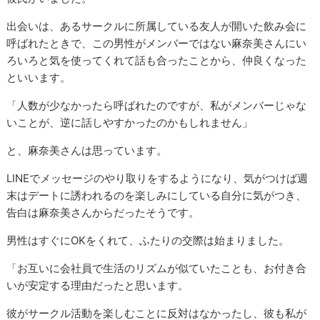
出会いは、あるサークルに所属している友人が開いた飲み会に
呼ばれたときで、この男性がメンバーではない麻奈美さんにい
ろいろと気を使ってくれて話も合ったことから、仲良くなった
といいます。
「人数が少なかったら呼ばれたのですが、私がメンバーじゃな
いことが、逆に話しやすかったのかもしれません」
と、麻奈美さんは思っています。
LINEでメッセージのやり取りをするようになり、気がつけば週
末はデートに誘われるのを楽しみにしている自分に気がつき、
告白は麻奈美さんからだったそうです。
男性はすぐにOKをくれて、ふたりの交際は始まりました。
「お互いに会社員で生活のリズムが似ていたことも、お付き合
いが安定する理由だったと思います。
彼がサークル活動を楽しむことに反対はなかったし、彼も私が