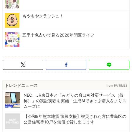
もやもやクラッシュ！
五季十色占いで見る2026年開運ライフ
トレンドニュース
from PR TIMES
NEC、JR東日本と「みどりの窓口AI対応サービス（仮
称）」の実証実験を実施！生成AIできっぷ購入をよりス
ムーズに
【令和8年熊本地震 復興支援】被災された方に豊島区の
公営住宅等10戸を無償で貸し出します