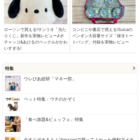
特集
ウレぴあ総研「マネー部」
ペット特集：ウチのかぞく
「食べ放題&ビュッフェ」特集
今すぐポチろう！“Amazonで買ってよかった便利アイテ