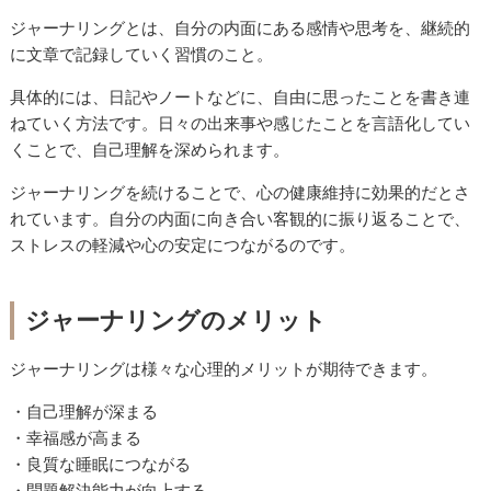
ジャーナリングとは、自分の内面にある感情や思考を、継続的
に文章で記録していく習慣のこと。
具体的には、日記やノートなどに、自由に思ったことを書き連
ねていく方法です。日々の出来事や感じたことを言語化してい
くことで、自己理解を深められます。
ジャーナリングを続けることで、心の健康維持に効果的だとさ
れています。自分の内面に向き合い客観的に振り返ることで、
ストレスの軽減や心の安定につながるのです。
ジャーナリングのメリット
ジャーナリングは様々な心理的メリットが期待できます。
・自己理解が深まる
・幸福感が高まる
・良質な睡眠につながる
・問題解決能力が向上する