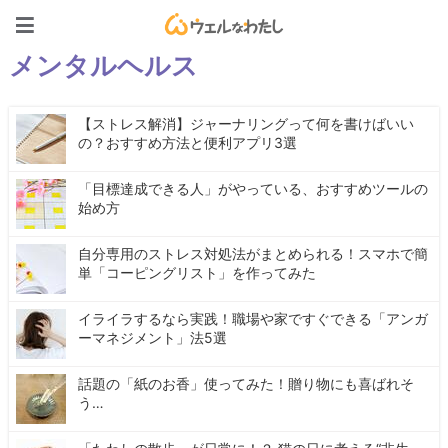
ウェルなわたし
メンタルヘルス
【ストレス解消】ジャーナリングって何を書けばいい
の？おすすめ方法と便利アプリ3選
「目標達成できる人」がやっている、おすすめツールの
始め方
自分専用のストレス対処法がまとめられる！スマホで簡
単「コーピングリスト」を作ってみた
イライラするなら実践！職場や家ですぐできる「アンガ
ーマネジメント」法5選
話題の「紙のお香」使ってみた！贈り物にも喜ばれそ
う…