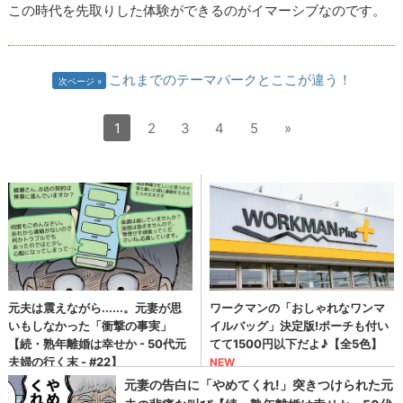
この時代を先取りした体験ができるのがイマーシブなのです。
これまでのテーマパークとここが違う！
次ページ
1
2
3
4
5
»