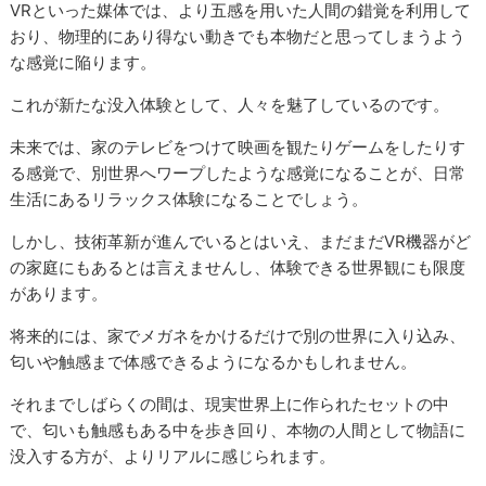
VRといった媒体では、より五感を用いた人間の錯覚を利用して
おり、物理的にあり得ない動きでも本物だと思ってしまうよう
な感覚に陥ります。
これが新たな没入体験として、人々を魅了しているのです。
未来では、家のテレビをつけて映画を観たりゲームをしたりす
る感覚で、別世界へワープしたような感覚になることが、日常
生活にあるリラックス体験になることでしょう。
しかし、技術革新が進んでいるとはいえ、まだまだVR機器がど
の家庭にもあるとは言えませんし、体験できる世界観にも限度
があります。
将来的には、家でメガネをかけるだけで別の世界に入り込み、
匂いや触感まで体感できるようになるかもしれません。
それまでしばらくの間は、現実世界上に作られたセットの中
で、匂いも触感もある中を歩き回り、本物の人間として物語に
没入する方が、よりリアルに感じられます。