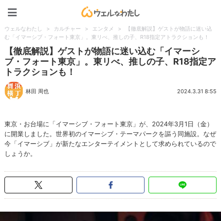
ウェルなわたし
ウェルなわたし
>
カルチャー
>
エンタメ
>
【徹底解説】ゲストが物語に迷い込
む「イマーシブ・フォート東京」。東リべ、推しの子、R18指定アトラクションも！
【徹底解説】ゲストが物語に迷い込む「イマーシ
ブ・フォート東京」。東リべ、推しの子、R18指定ア
トラクションも！
林田 周也
2024.3.31 8:55
東京・お台場に「イマーシブ・フォート東京」が、2024年3月1日（金）
に開業しました。世界初のイマーシブ・テーマパークを謳う同施設。なぜ
今「イマーシブ」が新たなエンターテイメントとして求められているので
しょうか。