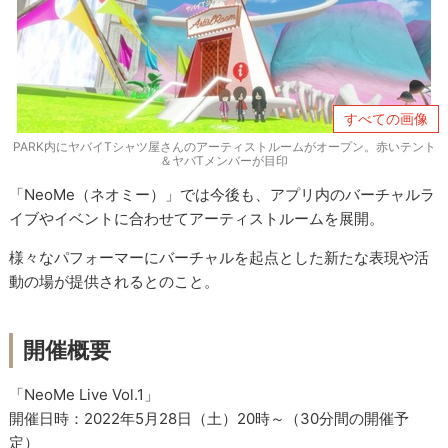
すべての画像
PARK内にヤバイTシャツ屋さんのアーティストルームがオープン。赤いテント
＆ヤバTメンバーが目印
「NeoMe（ネオミー）」では今後も、アプリ内のバーチャルラ
イブやイベントに合わせてアーティストルームを展開。
様々なパフォーマーにバーチャルを起点とした新たな表現や活
動の場が提供されるとのこと。
開催概要
「NeoMe Live Vol.1」
開催日時：2022年5月28日（土）20時～（30分間の開催予
定）