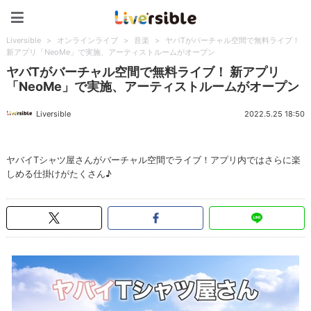
Liversible
Liversible
>
オンラインライブ
>
音楽
>
ヤバTがバーチャル空間で無料ライブ！
新アプリ「NeoMe」で実施、アーティストルームがオープン
ヤバTがバーチャル空間で無料ライブ！ 新アプリ
「NeoMe」で実施、アーティストルームがオープン
Liversible
2022.5.25 18:50
ヤバイTシャツ屋さんがバーチャル空間でライブ！アプリ内ではさらに楽
しめる仕掛けがたくさん♪