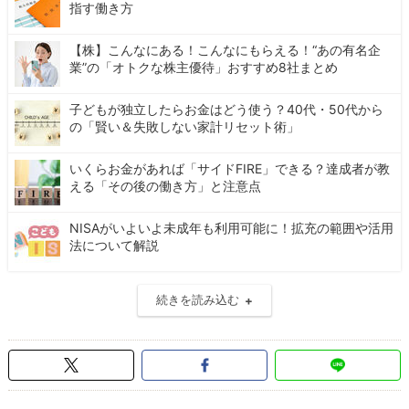
指す働き方
【株】こんなにある！こんなにもらえる！“あの有名企
業”の「オトクな株主優待」おすすめ8社まとめ
子どもが独立したらお金はどう使う？40代・50代から
の「賢い＆失敗しない家計リセット術」
いくらお金があれば「サイドFIRE」できる？達成者が教
える「その後の働き方」と注意点
NISAがいよいよ未成年も利用可能に！拡充の範囲や活用
法について解説
続きを読み込む