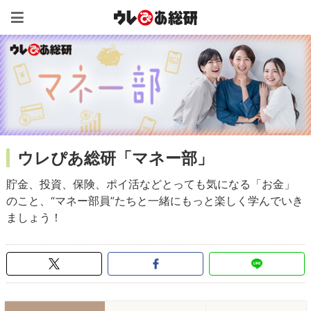
ウレぴあ総研（うれぴあ）
ウレぴあ総研「マネー部」
貯金、投資、保険、ポイ活などとっても気になる「お金」
のこと、“マネー部員”たちと一緒にもっと楽しく学んでいき
ましょう！