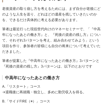
老後資産の取り崩し方を考えるためには、まず自分が老後にど
のような人生を送り、どれほどの遺産を残していきたいのか
を、できるだけ具体的に考える必要があります。
筆者は最近行った現役世代向けのマネーセミナーで、「『中高
年になったあとの働き方』と、『死後の資産の残し方』につい
て、それぞれ3パターンを考え、組み合わせてみよう」という
項目を作り、参加者の皆様にも自分の将来について考えていた
だきました。
筆者が提案した『中高年になったあとの働き方』3パターンと
『死後の資産の残し方』3パターンは、以下のとおりです
中高年になったあとの働き方
A.「リスタート」コース
→退職後に再就職・独立し、多めに勤労収入を得る。
B.「サイドFIRE（※）」コース