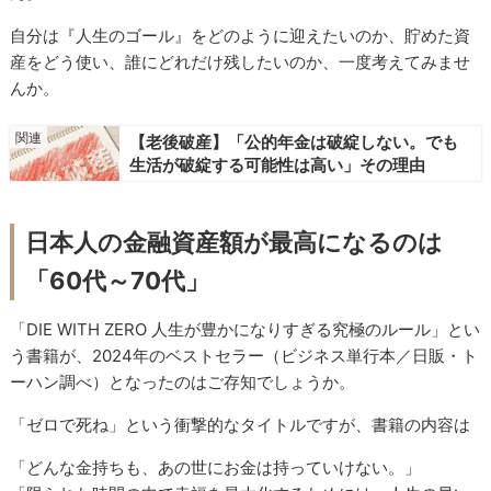
自分は『人生のゴール』をどのように迎えたいのか、貯めた資
産をどう使い、誰にどれだけ残したいのか、一度考えてみませ
んか。
【老後破産】「公的年金は破綻しない。でも
生活が破綻する可能性は高い」その理由
日本人の金融資産額が最高になるのは
「60代～70代」
「DIE WITH ZERO 人生が豊かになりすぎる究極のルール」とい
う書籍が、2024年のベストセラー（ビジネス単行本／日販・ト
ーハン調べ）となったのはご存知でしょうか。
「ゼロで死ね」という衝撃的なタイトルですが、書籍の内容は
「どんな金持ちも、あの世にお金は持っていけない。」