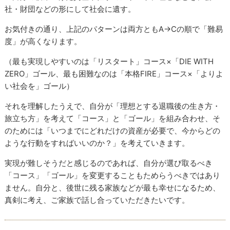
社・財団などの形にして社会に遺す。
お気付きの通り、上記のパターンは両方ともA→Cの順で「難易
度」が高くなります。
（最も実現しやすいのは「リスタート」コース×「DIE WITH
ZERO」ゴール、最も困難なのは「本格FIRE」コース×「よりよ
い社会を」ゴール）
それを理解したうえで、自分が「理想とする退職後の生き方・
旅立ち方」を考えて「コース」と「ゴール」を組み合わせ、そ
のためには「いつまでにどれだけの資産が必要で、今からどの
ような行動をすればいいのか？」を考えていきます。
実現が難しそうだと感じるのであれば、自分が選び取るべき
「コース」「ゴール」を変更することもためらうべきではあり
ません。自分と、後世に残る家族などが最も幸せになるため、
真剣に考え、ご家族で話し合っていただきたいです。