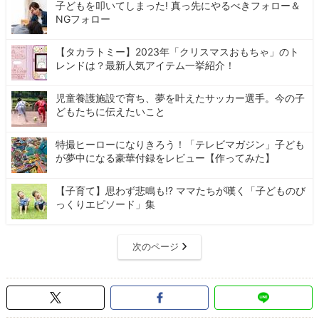
子どもを叩いてしまった! 真っ先にやるべきフォロー＆
NGフォロー
【タカラトミー】2023年「クリスマスおもちゃ」のト
レンドは？最新人気アイテム一挙紹介！
児童養護施設で育ち、夢を叶えたサッカー選手。今の子
どもたちに伝えたいこと
特撮ヒーローになりきろう！「テレビマガジン」子ども
が夢中になる豪華付録をレビュー【作ってみた】
【子育て】思わず悲鳴も!? ママたちが嘆く「子どものび
っくりエピソード」集
次のページ