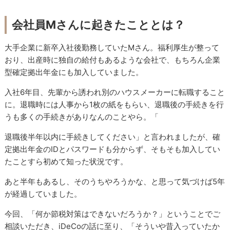
会社員Mさんに起きたこととは？
大手企業に新卒入社後勤務していたMさん。福利厚生が整って
おり、出産時に独自の給付もあるような会社で、もちろん企業
型確定拠出年金にも加入していました。
入社6年目、先輩から誘われ別のハウスメーカーに転職すること
に。退職時には人事から1枚の紙をもらい、退職後の手続きを行
うも多くの手続きがありなんのことやら。「
退職後半年以内に手続きしてください」と言われましたが、確
定拠出年金のIDとパスワードも分からず、そもそも加入してい
たことすら初めて知った状況です。
あと半年もあるし、そのうちやろうかな、と思って気づけば5年
が経過していました。
今回、「何か節税対策はできないだろうか？」ということでご
相談いただき、iDeCoの話に至り、「そういや昔入っていたか