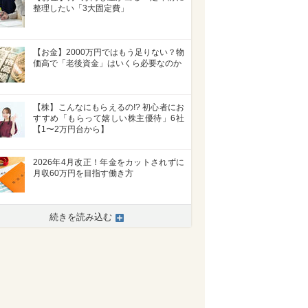
整理したい「3大固定費」
【お金】2000万円ではもう足りない？物
価高で「老後資金」はいくら必要なのか
【株】こんなにもらえるの!? 初心者にお
すすめ「もらって嬉しい株主優待」6社
【1〜2万円台から】
2026年4月改正！年金をカットされずに
月収60万円を目指す働き方
続きを読み込む