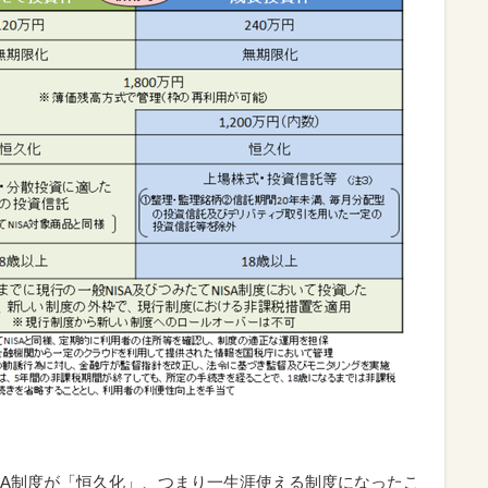
ISA制度が「恒久化」、つまり一生涯使える制度になったこ