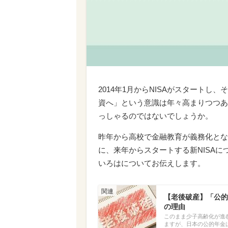
2014年1月からNISAがスタートし
資へ」という意識は年々高まりつつあ
っしゃるのではないでしょうか。
昨年から高校で金融教育が義務化とな
に、来年からスタートする新NISA
いろはについてお伝えします。
【老後破産】「公的
の理由
このまま少子高齢化が進
ますが、日本の公的年金