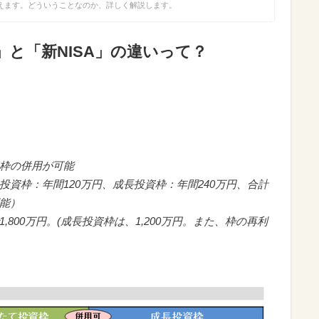
えます。どういうことなのか、詳しく解説します。
」と「新NISA」の違いって？
。
資枠の併用が可能
投資枠：年間120万円、成長投資枠：年間240万円、合計
可能）
,800万円。(成長投資枠は、1,200万円。また、枠の再利