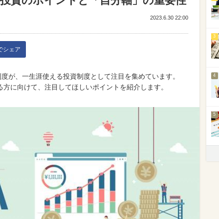
る投資のポイントと「自分軸」の重要性
2023.6.30 22:00
3
kでシェア
SA制度が、一生涯使える投資制度として注目を集めています。
4
る方に向けて、注目してほしいポイントを紹介します。
5