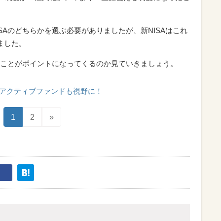
NISAのどちらかを選ぶ必要がありましたが、新NISAはこれ
ました。
ことがポイントになってくるのか見ていきましょう。
アクティブファンドも視野に！
1
2
»