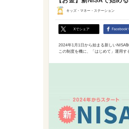
【お金】新NISAで始め
キッズ・マネー・ステーション
Xでシェア
Faceboo
2024年1月1日から始まる新しいNI
この制度を機に、「はじめて」運用す