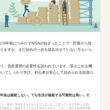
、その4年後につみたてNISAが始まったことで「貯蓄から投
りますが、まだ始めの一歩を踏み出せていない方もいら
り、資産運用の必要性も謳われています。親もこれを機
についてしっかり学び、初心者が安心して始められる投資の
年金は破綻しない。でも生活が破綻する可能性は高い」そ
むと、将来「年金をもらえないんじゃないか」と思っている方も多いと思い
は仕組み上、破綻することはまずありえません。しかし、私たちの生活が破