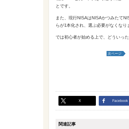
とです。
また、現行NISAはNISAかつみたて
らが1本化され、選ぶ必要がなくなり
では初心者が始める上で、どういった
次ページ
X
Facebook
関連記事