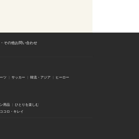
・その他お問い合わせ
ーツ
サッカー
韓流・アジア
ヒーロー
ン用品
ひとりを楽しむ
・ココロ・キレイ