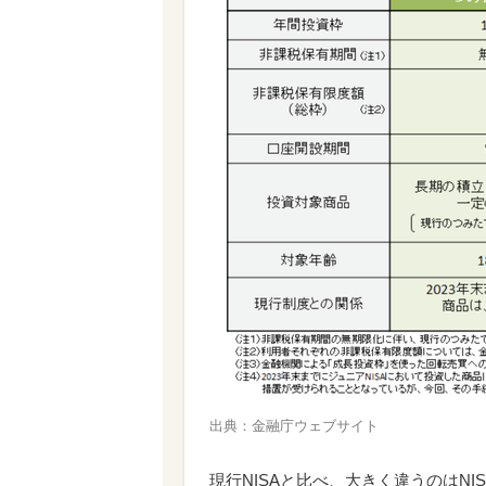
出典：金融庁ウェブサイト
現行NISAと比べ、大きく違うのはN