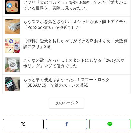
アプリ『犬の目カメラ』を疑似体験してみた「愛犬が見
ている世界を、実際に見てみたい」
もうスマホを落とさない！オシャレな落下防止アイテム
「PopSockets」が優秀でした
【無料】愛犬とおしゃべりができる!? おすすめ「犬語翻
訳アプリ」3選
こんなの欲しかった…！スタンドにもなる「2wayスマ
ホリング」マジで優秀でした
もっと早く使えばよかった…！スマートロック
「SESAME5」で鍵のストレス激減
次のページ