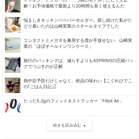
解！お手頃価格で最新より20時間も長く使えるんだ
悩ましきキッチンペーパーホルダー。探し続けた私がた
どり着いたのは山崎実業のスチールタイプでした
コンタクトとメガネを兼用する僕が手放せない、山崎実
業の「ほぼオールインワンケース」
旅行のパッキングは、減らすよりも4SPRINGの圧縮バッ
グでつぶすのが正解
熱中症予防だけじゃなく、絶品の味わい【こぐれひでこ
の｢ごはん日記｣】
たった5.2gのフィットネストラッカー「Fitbit Air」
続きを読み込む