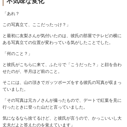
不気味な変化
「あれ？
この写真立て、ここだったっけ？」
と最初に友梨さんが気付いたのは、彼氏の部屋でテレビの横に
ある写真立ての位置が変わっている気がしたことでした。
「何のこと？」
と彼氏がこちらに来て、ふたりで「こうだった？」と顔を合わ
せたのが、半月ほど前のこと。
そこには、山の頂きでガッツポーズをする彼氏の写真が収まっ
ていました。
「その写真は元カノさんが撮ったもので、デートで紅葉を見に
行ったときに登った山だと言っていました。
気になるなら捨てるけど、と彼氏が言うので、かっこいいし大
丈夫だよと答えたのを覚えています」