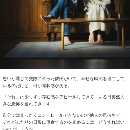
思いが通じて交際に至った彼氏がいて、幸せな時間を過ごして
いるのだけど、何か違和感がある。
「それ」は少しずつ存在感をアピールしてきて、ある日突然大
きな恐怖を連れてきます。
自分ではまったくコントロールできないのが他人の気持ちで、
それがふたりの日常に侵食するのを止めるには、どうすればい
いのでしょうか。