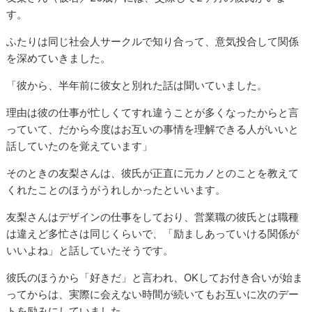
す。
ふたりは同じ社会人サークルで知り合って、意気投合して関係
を深めていきました。
「彼から、半年前に彼女と別れた話は聞いていました。
理由は彼の仕事が忙しくてすれ違うことが多くなったからと言
っていて、だから今度はお互いの事情を理解できる人がいいと
話していたのを覚えています」
そのときの友梨さんは、彼氏が正直に元カノとのことを教えて
くれたことのほうがうれしかったといいます。
友梨さんはデザインの仕事をしており、営業職の彼氏とは職種
は違えど多忙さは同じくらいで、「励ましあっていける関係が
いいよね」と話していたそうです。
彼氏のほうから「好きだ」と言われ、OKしてお付き合いが始ま
ってからは、実際に会えない時間が続いてもお互いに次のデー
トを励みにしていました。