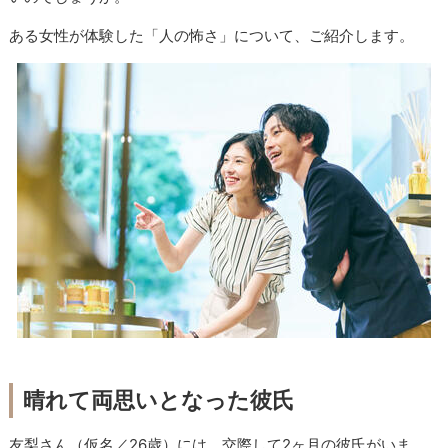
ある女性が体験した「人の怖さ」について、ご紹介します。
晴れて両思いとなった彼氏
友梨さん（仮名／26歳）には、交際して2ヶ月の彼氏がいま