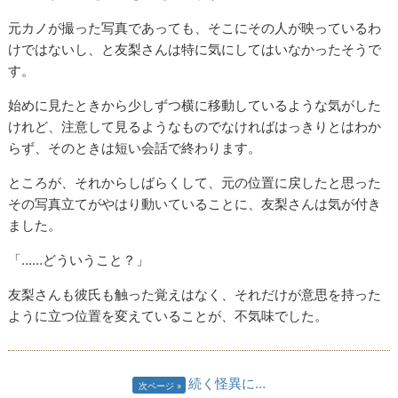
元カノが撮った写真であっても、そこにその人が映っているわ
けではないし、と友梨さんは特に気にしてはいなかったそうで
す。
始めに見たときから少しずつ横に移動しているような気がした
けれど、注意して見るようなものでなければはっきりとはわか
らず、そのときは短い会話で終わります。
ところが、それからしばらくして、元の位置に戻したと思った
その写真立てがやはり動いていることに、友梨さんは気が付き
ました。
「……どういうこと？」
友梨さんも彼氏も触った覚えはなく、それだけが意思を持った
ように立つ位置を変えていることが、不気味でした。
続く怪異に…
次ページ