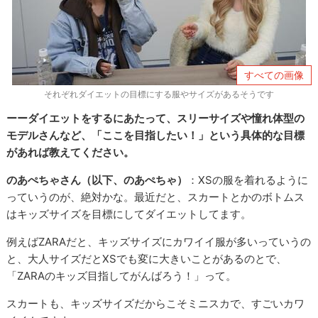
すべての画像
それぞれダイエットの目標にする服やサイズがあるそうです
ーーダイエットをするにあたって、スリーサイズや憧れ体型の
モデルさんなど、「ここを目指したい！」という具体的な目標
があれば教えてください。
のあぺちゃさん（以下、のあぺちゃ）
：XSの服を着れるように
っていうのが、絶対かな。最近だと、スカートとかのボトムス
はキッズサイズを目標にしてダイエットしてます。
例えばZARAだと、キッズサイズにカワイイ服が多いっていうの
と、大人サイズだとXSでも変に大きいことがあるのとで、
「ZARAのキッズ目指してがんばろう！」って。
スカートも、キッズサイズだからこそミニスカで、すごいカワ