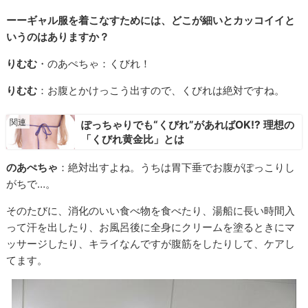
ーーギャル服を着こなすためには、どこが細いとカッコイイと
いうのはありますか？
りむむ
・のあぺちゃ：くびれ！
りむむ
：お腹とかけっこう出すので、くびれは絶対ですね。
ぽっちゃりでも“くびれ”があればOK!? 理想の
「くびれ黄金比」とは
のあぺちゃ
：絶対出すよね。うちは胃下垂でお腹がぽっこりし
がちで…。
そのたびに、消化のいい食べ物を食べたり、湯船に長い時間入
って汗を出したり、お風呂後に全身にクリームを塗るときにマ
ッサージしたり、キライなんですが腹筋をしたりして、ケアし
てます。