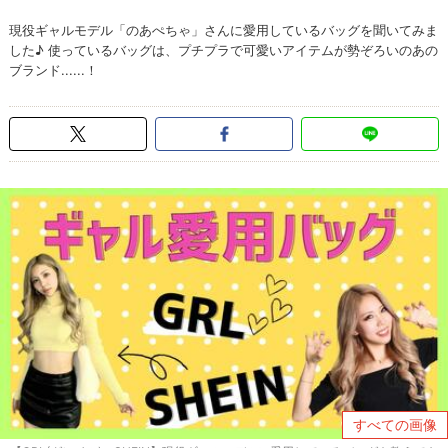
現役ギャルモデル「のあぺちゃ」さんに愛用しているバッグを聞いてみま
した♪ 使っているバッグは、プチプラで可愛いアイテムが勢ぞろいのあの
ブランド......！
すべての画像