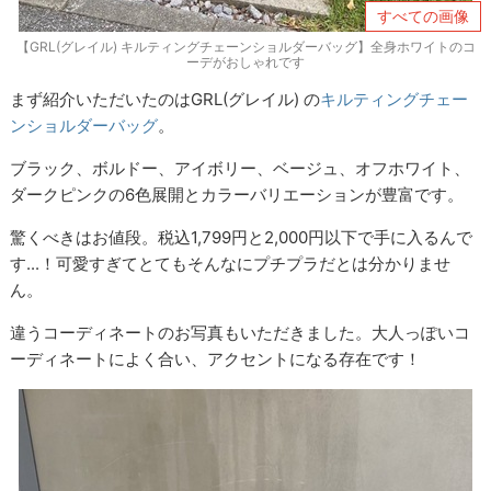
すべての画像
【GRL(グレイル) キルティングチェーンショルダーバッグ】全身ホワイトのコ
ーデがおしゃれです
まず紹介いただいたのはGRL(グレイル) の
キルティングチェー
ンショルダーバッグ
。
ブラック、ボルドー、アイボリー、ベージュ、オフホワイト、
ダークピンクの6色展開とカラーバリエーションが豊富です。
驚くべきはお値段。税込1,799円と2,000円以下で手に入るんで
す...！可愛すぎてとてもそんなにプチプラだとは分かりませ
ん。
違うコーディネートのお写真もいただきました。大人っぽいコ
ーディネートによく合い、アクセントになる存在です！