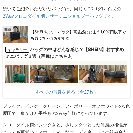
続いてご紹介いただいたバッグは、同じくGRL(グレイル)の
2Wayクロコダイル柄レザーミニショルダーバッグ
です。
【SHEINのミニバッグ】高級感ただよう1,000円以下で
も買えちゃうおすすめ…
バッグの中はどんな感じ？【SHEIN】おすすめ
ギャラリー
ミニバッグ３選（画像はこちら♪）
すべての写真を見る（全27枚）
ブラック、ピンク、グリーン、アイボリー、オフホワイトの5色
展開で、肩がけと手持ちの2way仕様になっています。
クロコダイル柄のシックさと、少しクタッとした質感の相性が
とっても可愛い！スポーティーなコーディネートとの組み合わ