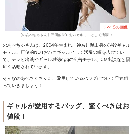
すべての画像
【のあぺちゃさん】圧倒的NO.1おバカギャルとして活躍中！
のあぺちゃさんは、2004年生まれ、神奈川県出身の現役ギャル
モデル。圧倒的NO.1おバカギャルとして活躍の幅を広げてい
て、テレビ出演やギャル雑誌eggの広告モデル、CM出演など幅
広く活動されています。
そんなのあぺちゃさんに、愛用しているバッグについて早速伺
っていきましょう！
ギャルが愛用するバッグ、驚くべきはお
値段！