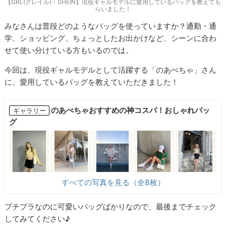
【GRL(グレイル)・SHEIN】現役ギャルモデルに愛用しているバッグを教えても
らいました！
みなさんは普段どのようなバッグを使っていますか？通勤・通
学、ショッピング、ちょっとしたお出かけなど、シーンに合わ
せて使い分けている方もいるのでは。
今回は、現役ギャルモデルとして活躍する「のあぺちゃ」さん
に、愛用しているバッグを教えていただきました！
のあぺちゃおすすめの神コスパ！おしゃれバッ
ギャラリー
グ
すべての写真を見る（全8枚）
プチプラなのに可愛いバッグばかりなので、最後までチェック
してみてください♪