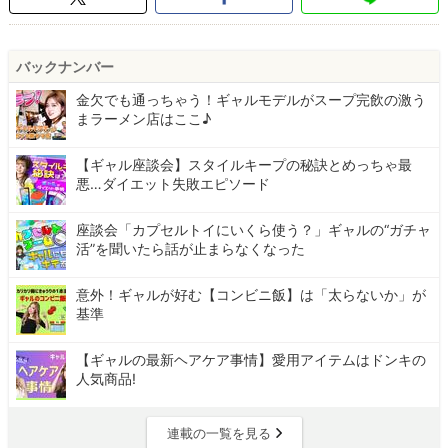
バックナンバー
金欠でも通っちゃう！ギャルモデルがスープ完飲の激う
まラーメン店はここ♪
【ギャル座談会】スタイルキープの秘訣とめっちゃ最
悪…ダイエット失敗エピソード
座談会「カプセルトイにいくら使う？」ギャルの“ガチャ
活”を聞いたら話が止まらなくなった
意外！ギャルが好む【コンビニ飯】は「太らないか」が
基準
【ギャルの最新ヘアケア事情】愛用アイテムはドンキの
人気商品!
連載の一覧を見る