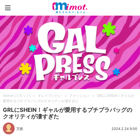
mimot.(ミモット)
mimot.(ミモット)
>
キレイでいたい
>
ファッション
>
GRLにSHEIN！ギャルが
愛用するプチプラバッグのクオリティが凄すぎた
GRLにSHEIN！ギャルが愛用するプチプラバッグの
クオリティが凄すぎた
万悠
2024.2.24 9:00