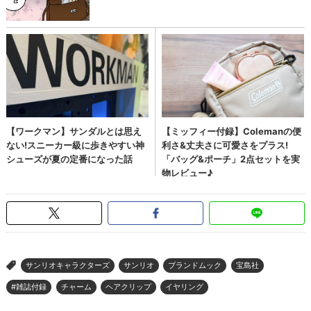
サンリオキャラクターズ
サンリオ
ブランドムック
宝島社
>
#雑誌付録
チャーム
ヘアクリップ
イヤリング