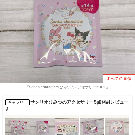
すべての画像
『Sanrio characters ひみつのアクセサリーBOOK』
サンリオひみつのアクセサリー5点開封レビュー
ギャラリー
♪