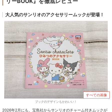
リーBOOK』を徹底レビュー
大人気のサンリオのアクセサリームックが登場！
すべての画像
ブックのデザインもかわいい！
2026年2月にも、宝島社からサンリオのチャーム付きムックが