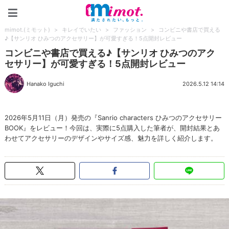
mimot.(ミモット)
mimot.(ミモット)
>
キレイでいたい
>
ファッション
>
コンビニや書店で買える
♪【サンリオ ひみつのアクセサリー】が可愛すぎる！5点開封レビュー
コンビニや書店で買える♪【サンリオ ひみつのアク
セサリー】が可愛すぎる！5点開封レビュー
Hanako Iguchi
2026.5.12 14:14
2026年5月11日（月）発売の『Sanrio characters ひみつのアクセサリー
BOOK』をレビュー！今回は、実際に5点購入した筆者が、開封結果とあ
わせてアクセサリーのデザインやサイズ感、魅力を詳しく紹介します。