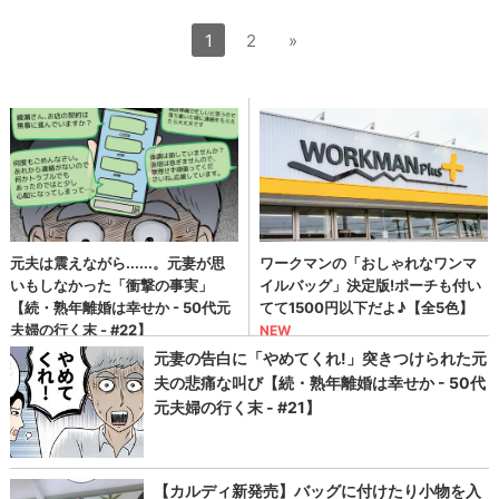
1
2
»