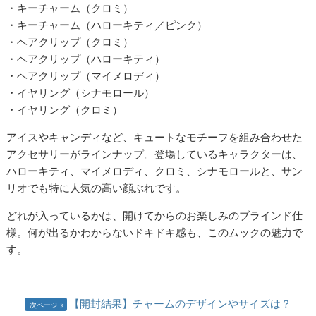
・キーチャーム（クロミ）
・キーチャーム（ハローキティ／ピンク）
・ヘアクリップ（クロミ）
・ヘアクリップ（ハローキティ）
・ヘアクリップ（マイメロディ）
・イヤリング（シナモロール）
・イヤリング（クロミ）
アイスやキャンディなど、キュートなモチーフを組み合わせた
アクセサリーがラインナップ。登場しているキャラクターは、
ハローキティ、マイメロディ、クロミ、シナモロールと、サン
リオでも特に人気の高い顔ぶれです。
どれが入っているかは、開けてからのお楽しみのブラインド仕
様。何が出るかわからないドキドキ感も、このムックの魅力で
す。
【開封結果】チャームのデザインやサイズは？
次ページ