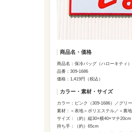
商品名・価格
商品名：保冷バッグ（ハローキティ）
品番：309-1686
価格：1,419円（税込）
カラー・素材・サイズ
カラー：ピンク（309-1686）／グリーン
素材：＜表地＞ポリエステル／＜裏地
サイズ：（約）縦30×横40×マチ20cm
持ち手：（約）65cm