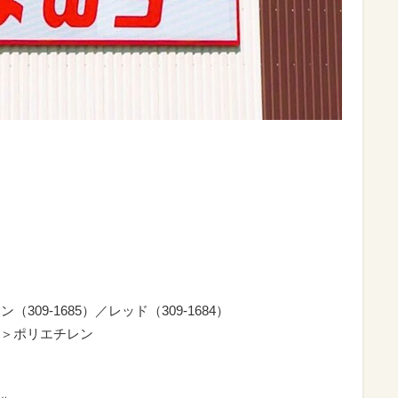
（309-1685）／レッド（309-1684）
＞ポリエチレン