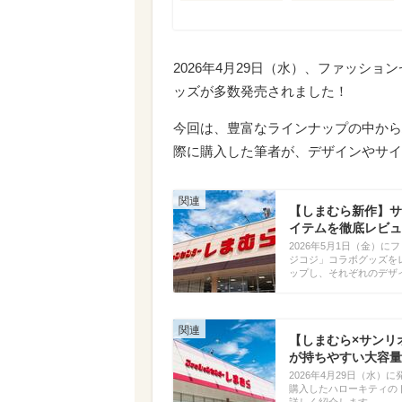
2026年4月29日（水）、ファッシ
ッズが多数発売されました！
今回は、豊富なラインナップの中から
際に購入した筆者が、デザインやサイ
【しまむら新作】サ
イテムを徹底レビュ
2026年5月1日（金）
ジコジ」コラボグッズを
ップし、それぞれのデザ
【しまむら×サンリ
が持ちやすい大容量
2026年4月29日（水
購入したハローキティの
詳しく紹介します。