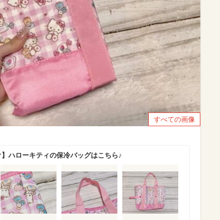
すべての画像
オ】ハローキティの保冷バッグはこちら♪