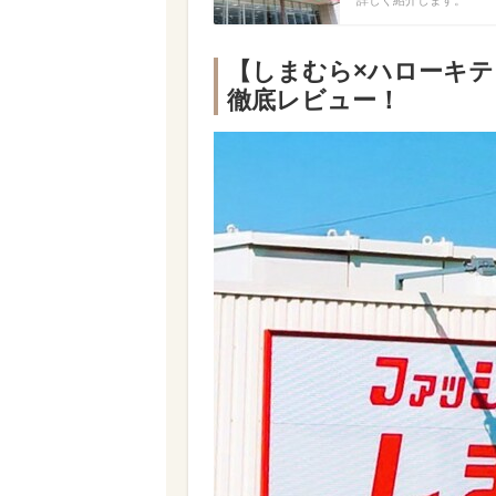
【しまむら×ハローキ
徹底レビュー！