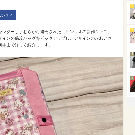
2
kでシェア
3
ョンセンターしまむらから発売された「サンリオの新作グッズ」
ザインの保冷バッグをピックアップし、デザインのかわいさ
勝手まで詳しく紹介します。
4
5