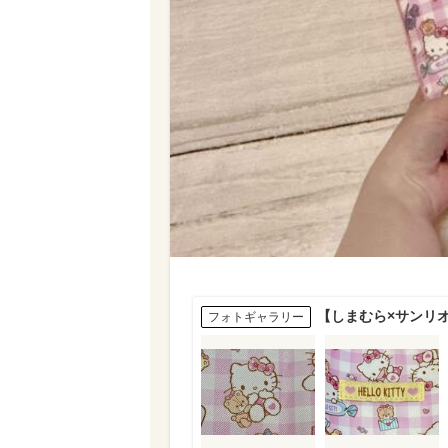
【しまむら×サンリ
フォトギャラリー