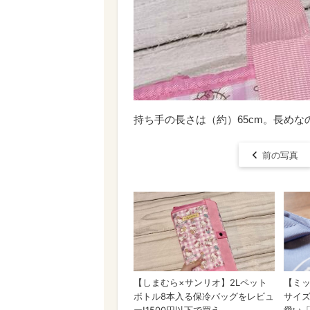
持ち手の長さは（約）65cm。長め
前の写真