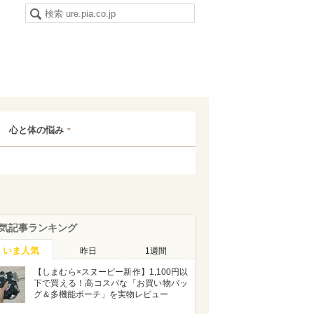
心と体の悩み
気記事ランキング
いま人気
昨日
1週間
【しまむら×スヌーピー新作】1,100円以
下で買える！高コスパな「お買い物バッ
グ＆多機能ポーチ」を実物レビュー