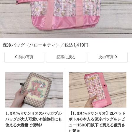
保冷バッグ（ハローキティ）／税込1,419円
前の写真
記事に戻る
次の写真