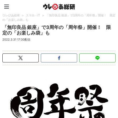
ウレぴあ総研（うれぴあ）
ウレぴあ総研
>
スマホ・IT
>
「無印良品 銀座」で3周年の「周年祭」開催！ 限定
の「お楽しみ袋」も
「無印良品 銀座」で3周年の「周年祭」開催！ 限
定の「お楽しみ袋」も
2022.3.31 17:30配信