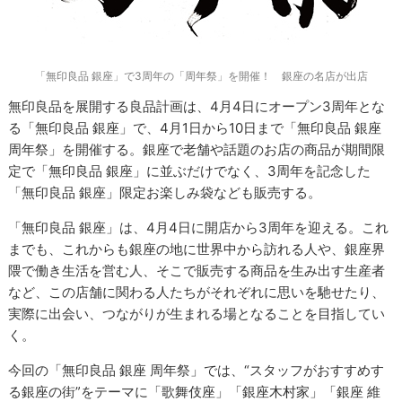
「無印良品 銀座」で3周年の「周年祭」を開催！ 銀座の名店が出店
無印良品を展開する良品計画は、4月4日にオープン3周年とな
る「無印良品 銀座」で、4月1日から10日まで「無印良品 銀座
周年祭」を開催する。銀座で老舗や話題のお店の商品が期間限
定で「無印良品 銀座」に並ぶだけでなく、3周年を記念した
「無印良品 銀座」限定お楽しみ袋なども販売する。
「無印良品 銀座」は、4月4日に開店から3周年を迎える。これ
までも、これからも銀座の地に世界中から訪れる人や、銀座界
隈で働き生活を営む人、そこで販売する商品を生み出す生産者
など、この店舗に関わる人たちがそれぞれに思いを馳せたり、
実際に出会い、つながりが生まれる場となることを目指してい
く。
今回の「無印良品 銀座 周年祭」では、“スタッフがおすすめす
る銀座の街”をテーマに「歌舞伎座」「銀座木村家」「銀座 維