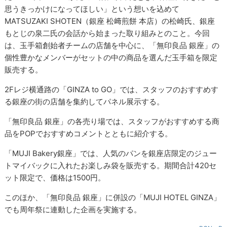
思うきっかけになってほしい」という想いを込めて
MATSUZAKI SHOTEN（銀座 松﨑煎餅 本店）の松崎氏、銀座
もとじの泉二氏の会話から始まった取り組みとのこと。今回
は、玉手箱創始者チームの店舗を中心に、「無印良品 銀座」の
個性豊かなメンバーがセットの中の商品を選んだ玉手箱を限定
販売する。
2Fレジ横通路の「GINZA to GO」では、スタッフのおすすめす
る銀座の街の店舗を集約してパネル展示する。
「無印良品 銀座」の各売り場では、スタッフがおすすめする商
品をPOPでおすすめコメントとともに紹介する。
「MUJI Bakery銀座」では、人気のパンを銀座店限定のジュー
トマイバックに入れたお楽しみ袋を販売する。期間合計420セ
ット限定で、価格は1500円。
このほか、「無印良品 銀座」に併設の「MUJI HOTEL GINZA」
でも周年祭に連動した企画を実施する。