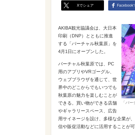
Xでシェア
Faceboo
AKIBA観光協議会は、大日本
印刷（DNP）とともに推進
する「バーチャル秋葉原」を
4月1日にオープンした。
バーチャル秋葉原では、PC
用のアプリやVRゴーグル、
ウェブブラウザを通じて、世
界中のどこからでもいつでも
秋葉原の魅力を楽しむことが
できる。買い物ができる店舗
「バー
やギャラリースペース、広告
用サイネージを設け、多様な企業が、
信や販促活動などに活用することが可