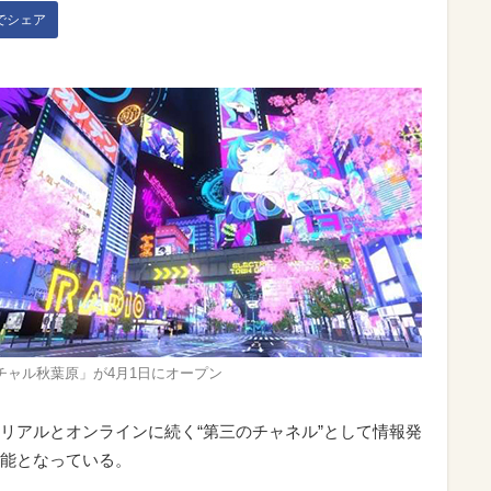
kでシェア
チャル秋葉原」が4月1日にオープン
リアルとオンラインに続く“第三のチャネル”として情報発
能となっている。