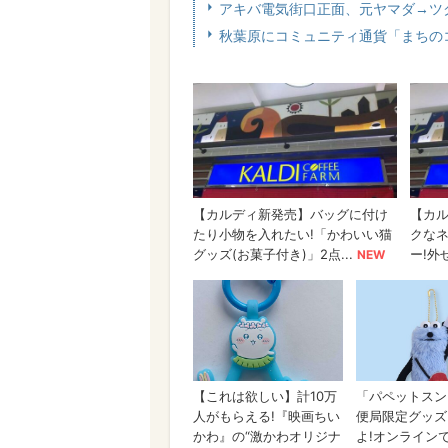
アキバ電気街口正面、元ヤマダ→ツク
秋葉原にコミュニティ通貨「まちのコ