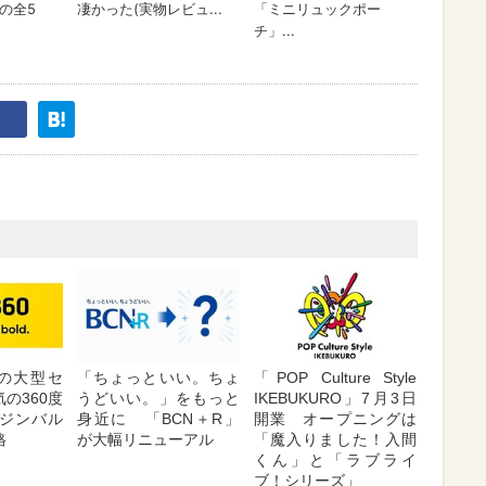
が夏の大型セ
「ちょっといい。ちょ
「POP Culture Style
の360度
うどいい。」をもっと
IKEBUKURO」7月3日
ジンバル
身近に 「BCN＋R」
開業 オープニングは
格
が大幅リニューアル
「魔入りました！入間
くん」と「ラブライ
ブ！シリーズ」