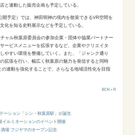
店と連動した販売企画も予定している。
公開予定）では、神田明神の境内を散策できるVR空間を
文化を知る史料展示などを予定している。
バーチャル秋葉原委員会の参加企業・団体や協業パートナー
サービスメニューを拡張するなど、企業やクリエイタ
しやすい環境を整備していく。また、「ジャンク通り
の拡張を行い、幅広く秋葉原の魅力を発信すると同時
との連動を強化することで、さらなる地域活性化を目指
BCN＋R
ステーション「シン・秋葉原駅」が誕生
 桜イルミネーションのイベント開催
し酒場 フジヤマのオープン記念