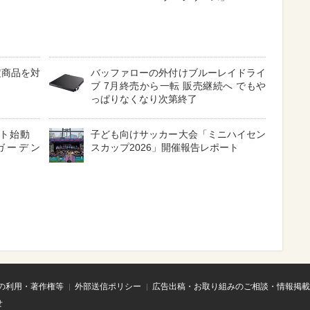
定商品を対
バッファローの外付けブルーレイドライ
ブ 7月終売から一転 販売継続へ でもや
っぱりなくなり次第終了
クト始動
子ども向けサッカー大会「ミニハイセン
ガーデン
スカップ2026」開催報告レポート
の利用・著作権等
外部送信ポリシー
広告出稿・お取り組みのご相談・情報掲載
せ