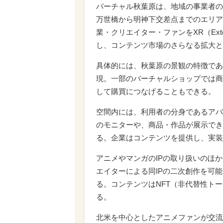
バーチャル秋葉原は、地域の事業者の
万世橋から明神下交差点までのエリア
業・クリエイター・ファンをXR（Exte
し、コンテンツ市場のさらなる拡大と
具体的には、秋葉原の景観の特徴であ
現。一部のバーチャルショップでは商
して購買につなげることもできる。
空間内には、利用者の分身であるアバ
のモニターや、商品・作品が展示でき
る。企業はコンテンツを提供し、実装
アニメやマンガのIPの取り扱いのほ
エイターによる同IPの二次創作を可
る。コンテンツはNFT（非代替性ト
る。
北米を中心としたアニメファンが交流する