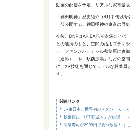
動画の配信を予定。リアルな家電量販
「神田明神」歴史紹介（4月中旬以降
一般公開する。神田明神や東京の歴史
今後、DNPはAKIBA観光協議会と
との連携のもと、空間の活用プランや
ー、ファンがバーチャル秋葉原に参加
（通称）」や「駅前広場」などの空間
に、XR技術を通じてリアルな秋葉原
す。
関連リンク
JR東日本、世界初のメタバース・
秋葉原に「LED桜並木」が出現！
高級寿司が2999円で食べ放題！ す