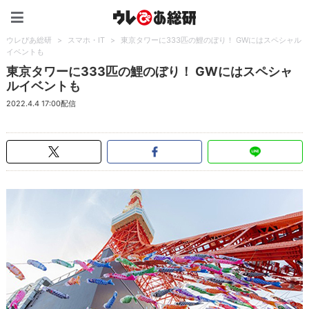
ウレぴあ総研（うれぴあ）
ウレぴあ総研
>
スマホ・IT
>
東京タワーに333匹の鯉のぼり！ GWにはスペシャル
イベントも
東京タワーに333匹の鯉のぼり！ GWにはスペシャ
ルイベントも
2022.4.4 17:00配信