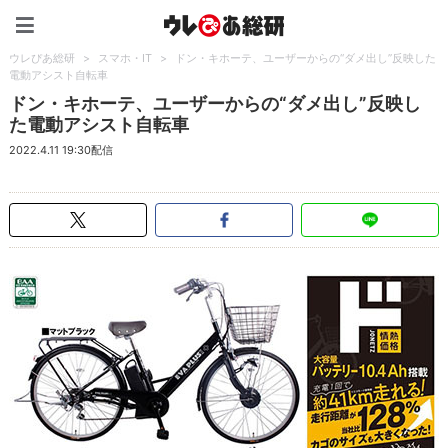
ウレぴあ総研（うれぴあ）
ウレぴあ総研
>
スマホ・IT
>
ドン・キホーテ、ユーザーからの“ダメ出し”反映した
電動アシスト自転車
ドン・キホーテ、ユーザーからの“ダメ出し”反映し
た電動アシスト自転車
2022.4.11 19:30配信