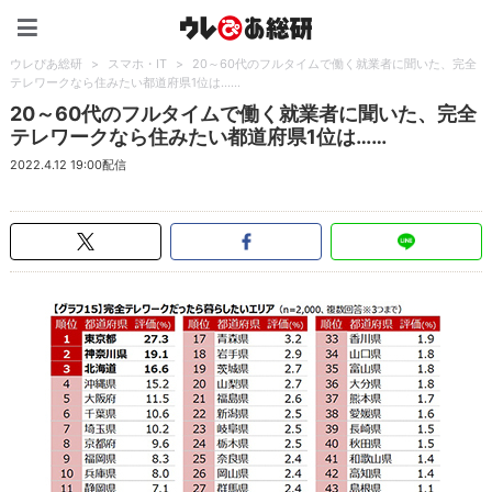
ウレぴあ総研（うれぴあ）
ウレぴあ総研
>
スマホ・IT
>
20～60代のフルタイムで働く就業者に聞いた、完全
テレワークなら住みたい都道府県1位は……
20～60代のフルタイムで働く就業者に聞いた、完全
テレワークなら住みたい都道府県1位は……
2022.4.12 19:00配信