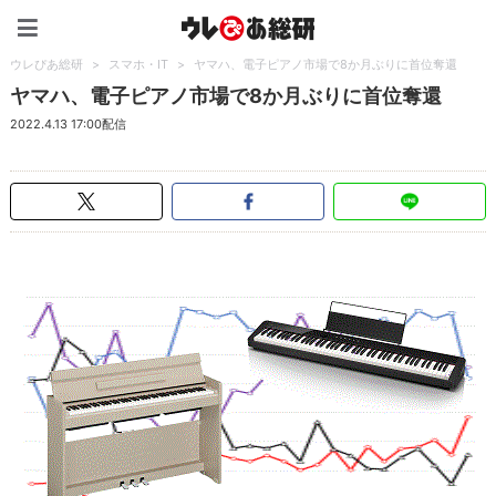
ウレぴあ総研（うれぴあ）
ウレぴあ総研
>
スマホ・IT
>
ヤマハ、電子ピアノ市場で8か月ぶりに首位奪還
ヤマハ、電子ピアノ市場で8か月ぶりに首位奪還
2022.4.13 17:00配信