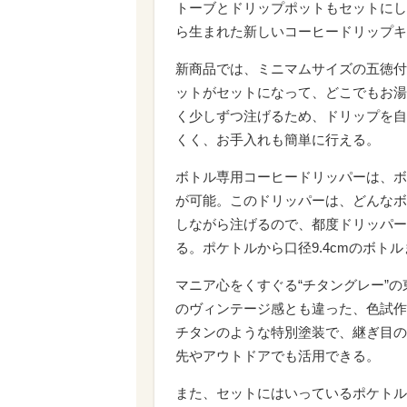
トーブとドリップポットもセットにし
ら生まれた新しいコーヒードリップキ
新商品では、ミニマムサイズの五徳付
ットがセットになって、どこでもお湯
く少しずつ注げるため、ドリップを自
くく、お手入れも簡単に行える。
ボトル専用コーヒードリッパーは、ボ
が可能。このドリッパーは、どんなボ
しながら注げるので、都度ドリッパー
る。ポケトルから口径9.4cmのボト
マニア心をくすぐる“チタングレー”
のヴィンテージ感とも違った、色試作
チタンのような特別塗装で、継ぎ目の
先やアウトドアでも活用できる。
また、セットにはいっているポケトル