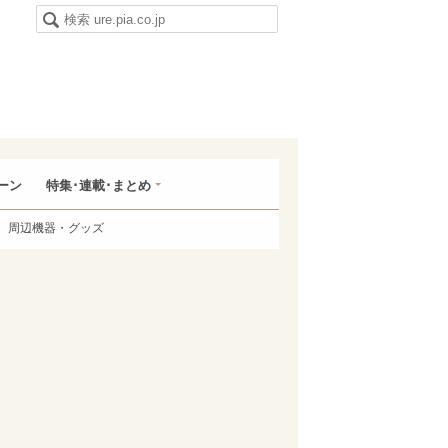
ーン
特集･連載･まとめ
周辺機器・グッズ