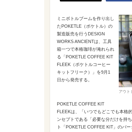
ミニボトルブームを作り出し
たPOKETLE（ポケトル）の
製造販売を行うDESIGN
WORKS ANCIENTは、工具
箱一つで本格珈琲が淹れられ
る「POKETLE COFFEE KIT
FLEEK（ポケトルコーヒー
キットフリーク）」を9月1
日から発売する。
アウト
POKETLE COFFEE KIT
FLEEKは、「いつでもどこでも本格
ンセプトである「必要な分だけを持ち
ト「POKETLE COFFEE KI