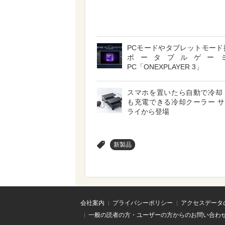
PCモードやタブレットモード
ポータブルゲー
PC「ONEXPLAYER 3」
スマホを置いたら自動で冷却
も充電できる冷却クーラー 
ライから登場
>
新製品
会社案内
プライバシーポリシー
アクセスデータ
一般の読者の方・ユーザーの方からのお問い合わ