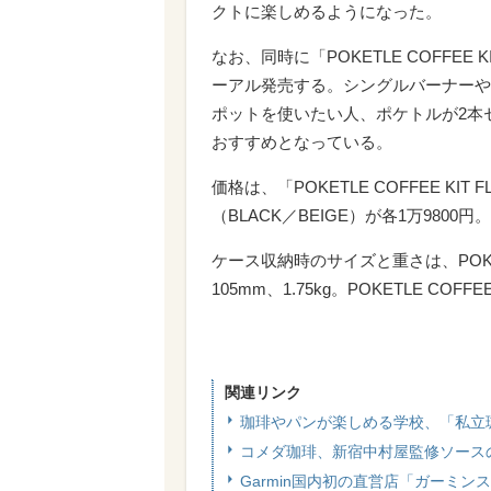
クトに楽しめるようになった。
なお、同時に「POKETLE COFFEE
ーアル発売する。シングルバーナーや
ポットを使いたい人、ポケトルが2本
おすすめとなっている。
価格は、「POKETLE COFFEE KIT F
（BLACK／BEIGE）が各1万9800円。
ケース収納時のサイズと重さは、POKETLE
105mm、1.75kg。POKETLE COFFE
関連リンク
珈琲やパンが楽しめる学校、「私立珈
コメダ珈琲、新宿中村屋監修ソース
Garmin国内初の直営店「ガーミ