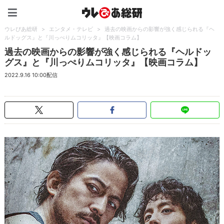
ウレぴあ総研（うれぴあ）
ウレぴあ総研
>
エンタメ・テレビ
>
過去の映画からの影響が強く感じられる『ヘ
ルドッグス』と『川っぺりムコリッタ』【映画コラム】
過去の映画からの影響が強く感じられる『ヘルドッ
グス』と『川っぺりムコリッタ』【映画コラム】
2022.9.16 10:00配信