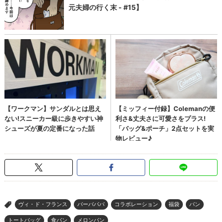
ヴィ・ド・フランス
バーバパパ
コラボレーション
福袋
パン
>
トートバッグ
食パン
メロンパン