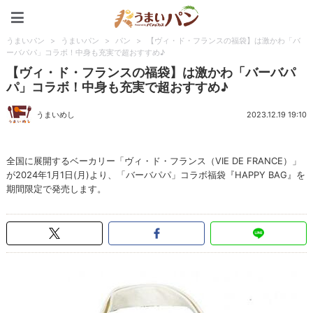
うまいパン
うまいパン
>
うまいパン
>
パン
>
【ヴィ・ド・フランスの福袋】は激かわ「バ
ーバパパ」コラボ！中身も充実で超おすすめ♪
【ヴィ・ド・フランスの福袋】は激かわ「バーバパ
パ」コラボ！中身も充実で超おすすめ♪
うまいめし
2023.12.19 19:10
全国に展開するベーカリー「ヴィ・ド・フランス（VIE DE FRANCE）」
が2024年1月1日(月)より、「バーバパパ」コラボ福袋『HAPPY BAG』を
期間限定で発売します。