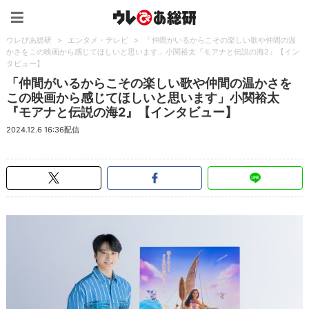
ウレぴあ総研（うれぴあ）
ウレぴあ総研
>
エンタメ・テレビ
>
「仲間がいるからこその楽しい歌や仲間の温
かさをこの映画から感じてほしいと思います」小関裕太『モアナと伝説の海2』【イン
タビュー】
「仲間がいるからこその楽しい歌や仲間の温かさを
この映画から感じてほしいと思います」小関裕太
『モアナと伝説の海2』【インタビュー】
2024.12.6 16:36配信