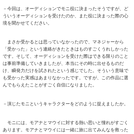
－今回は、オーディションでモニ役に決まったそうですが、ど
ういうオーディションを受けたのか、また役に決まった際の心
境を聞かせてください。
まさか受かるとは思っていなかったので、マネジャーから
「受かった」という連絡がきたときはものすごくうれしかった
です。そして、オーディションを受けた際はできる限りのこと
は事前準備していきましたが、本当にその時に出せるものだ
け、瞬発力だけを試されたという感じでした。そういう意味で
も受かった実感はあまりなかったです。ですが、この作品に選
んでもらえたことがすごく自信になりました。
－演じたモニというキャラクターをどのように捉えましたか。
モニには、モアナとマウイに対する熱い思いと憧れがすごく
あります。モアナとマウイには一緒に旅に出てみんなを救った