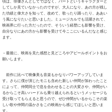
頃は、俳優さんとしてではなく、バートというキャラクターと
してしか見ていなかったのですが、大人になり、あの方が残し
た功績と偉大さを知って、改めて、歌ったり踊ったり、ああい
う風になりたいと思いました。ミュージカルでも活躍されて、
映画界に行った方だったので、そういう経歴にも影響を受け、
自分なりにあの方から影響を受けて今ここにいるんだなと感じ
ます。
－最後に、映画を見た感想と見どころやアピールポイントをお
願いします。
前作に比べて映像美も音楽もかなりパワーアップしていま
す。さらに僕が演じたモニも含めた新しい仲間が加わったこと
によって、仲間同士で息を合わせることの大変さや、仲間がい
るからこそ高いハードルも乗り越えられるというメッセージも
受け取ってもらえると思うので、ぜひ仲間がいるからこその楽
しい歌や仲間の温かさをこの映画から感じてほしいと思いま
す。