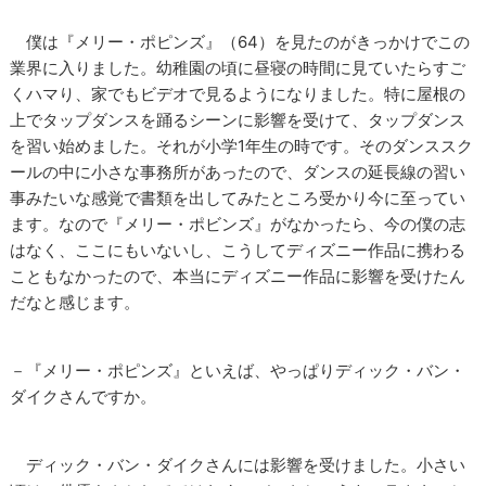
僕は『メリー・ポピンズ』（64）を見たのがきっかけでこの
業界に入りました。幼稚園の頃に昼寝の時間に見ていたらすご
くハマり、家でもビデオで見るようになりました。特に屋根の
上でタップダンスを踊るシーンに影響を受けて、タップダンス
を習い始めました。それが小学1年生の時です。そのダンススク
ールの中に小さな事務所があったので、ダンスの延長線の習い
事みたいな感覚で書類を出してみたところ受かり今に至ってい
ます。なので『メリー・ポビンズ』がなかったら、今の僕の志
はなく、ここにもいないし、こうしてディズニー作品に携わる
こともなかったので、本当にディズニー作品に影響を受けたん
だなと感じます。
－『メリー・ポピンズ』といえば、やっぱりディック・バン・
ダイクさんですか。
ディック・バン・ダイクさんには影響を受けました。小さい