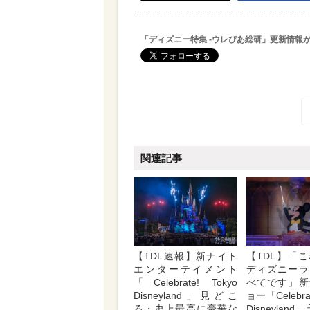
「ディズニー特集 -ウレぴあ総研」更新情報
関連記事
【TDL速報】新ナイト
【TDL】「
エンターテイメント
ディズニーラ
「Celebrate! Tokyo
べてです」新
Disneyland」見どこ
ョー「Celebrat
ろ・史上最高に豪華な
Disneylan