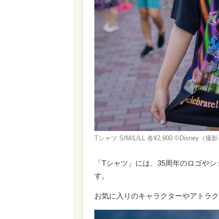
Tシャツ S/M/L/LL 各¥2,900 ©Disney（
「Tシャツ」には、35周年のロゴや
す。
お気に入りのキャラクターやアトラク