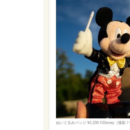
ぬいぐるみバッジ ¥2,200 ©Disney（撮影