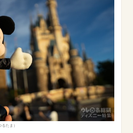
 /つるたま）