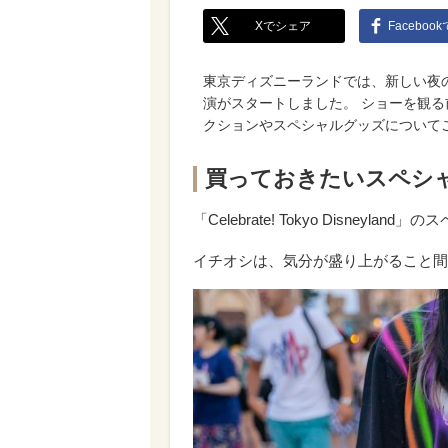
Xでシェア
Faceboo
東京ディズニーランドでは、新しい夜のエンターテ
演がスタートしました。 ショーを観
クションやスペシャルグッズについて
買っておきたいスペシ
「Celebrate! Tokyo Disney
イチオシは、気分が盛り上がること間