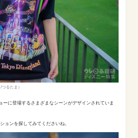
撮影 /つるたま）
ショーに登場するさまざまなシーンがデザインされていま
ションを探してみてくださいね。