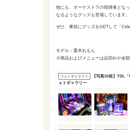
他にも、オーケストラの指揮者となっ
なるようなグッズも登場しています。
ぜひ、事前にグッズをGETして「Celebra
モデル：栗木れもん
※商品およびメニューは品切れや金額
【写真30枚】TDL「Ce
フォトギャラリー
ォトギャラリー