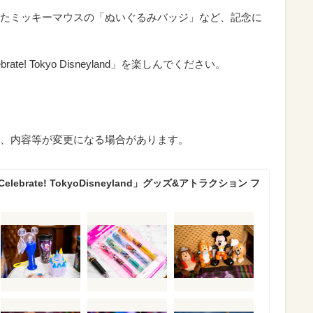
たミッキーマウスの「ぬいぐるみバッジ」など、記念に
te! Tokyo Disneyland」を楽しんでください。
、内容等が変更になる場合があります。
lebrate! TokyoDisneyland」グッズ&アトラクション フ