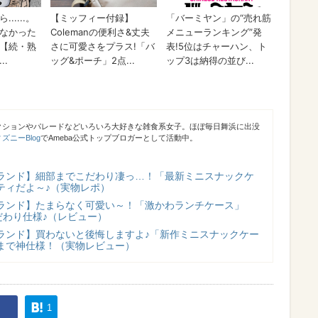
クションやパレードなどいろいろ大好きな雑食系女子。ほぼ毎日舞浜に出没
ニーBlog
でAmeba公式トップブロガーとして活動中。
ランド】細部までこだわり凄っ…！「最新ミニスナックケ
ティだよ～♪（実物レポ）
ランド】たまらなく可愛い～！「激かわランチケース」
だわり仕様♪（レビュー）
ランド】買わないと後悔しますよ♪「新作ミニスナックケー
まで神仕様！（実物レビュー）
1