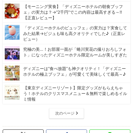
【モーニング実食】「ディズニーホテルの朝食ブッフ
ェ」の実力は？→“2千円”でこの内容は最高すぎる～!!
【正直レビュー】
「ディズニーホテルのビュッフェ」の実力は？実食して
みた結果→ビジュも味も高クオリティでした♪（正直レ
ビュー）
究極の美…！お部屋一面が「蜷川実花の撮りおろしフォ
ト」になったディズニーホテル限定ルームが美しすぎた
ディズニーは“食べ放題”も神クオリティ！「ディズニー
ホテルの極上ブッフェ」が可愛くて美味しくて最高～♪
【東京ディズニーリゾート】限定グッズがもらえちゃ
う！ホテルのクリスマスメニュー＆無料で楽しめるイル
ミ情報
次のページ