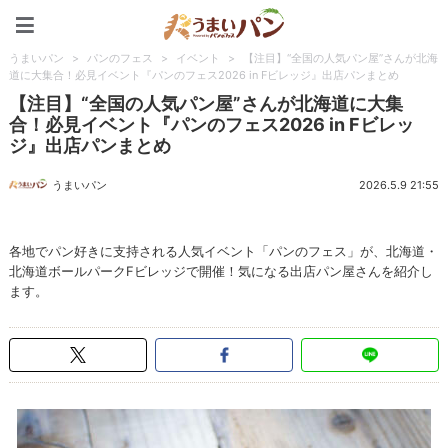
うまいパン
うまいパン
>
パンのフェス
>
イベント
>
【注目】“全国の人気パン屋”さんが北海
道に大集合！必見イベント『パンのフェス2026 in Fビレッジ』出店パンまとめ
【注目】“全国の人気パン屋”さんが北海道に大集
合！必見イベント『パンのフェス2026 in Fビレッ
ジ』出店パンまとめ
うまいパン
2026.5.9 21:55
各地でパン好きに支持される人気イベント「パンのフェス」が、北海道・
北海道ボールパークFビレッジで開催！気になる出店パン屋さんを紹介し
ます。