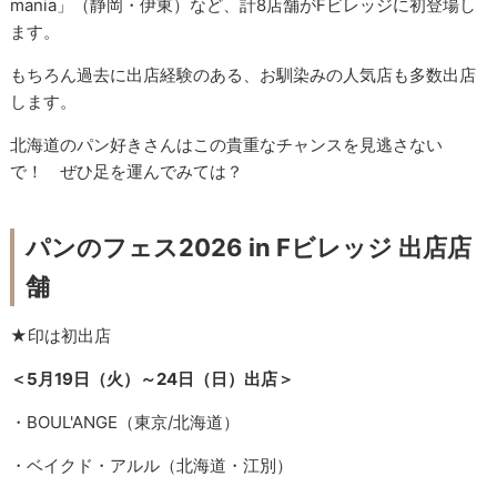
mania」（静岡・伊東）など、計8店舗がFビレッジに初登場し
ます。
もちろん過去に出店経験のある、お馴染みの人気店も多数出店
します。
北海道のパン好きさんはこの貴重なチャンスを見逃さない
で！ ぜひ足を運んでみては？
パンのフェス2026 in Fビレッジ 出店店
舗
★印は初出店
＜5月19日（火）～24日（日）出店＞
・BOUL'ANGE（東京/北海道）
・ベイクド・アルル（北海道・江別）