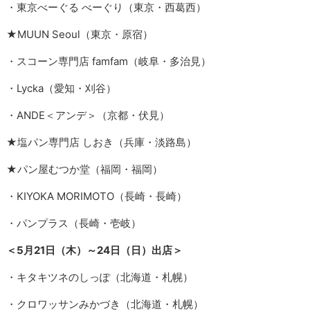
・東京べーぐる べーぐり（東京・西葛西）
★MUUN Seoul（東京・原宿）
・スコーン専門店 famfam（岐阜・多治見）
・Lycka（愛知・刈谷）
・ANDE＜アンデ＞（京都・伏見）
★塩パン専門店 しおき（兵庫・淡路島）
★パン屋むつか堂（福岡・福岡）
・KIYOKA MORIMOTO（長崎・長崎）
・パンプラス（長崎・壱岐）
＜5月21日（木）～24日（日）出店＞
・キタキツネのしっぽ（北海道・札幌）
・クロワッサンみかづき（北海道・札幌）