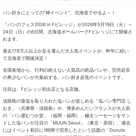
パン好きにとっての“神イベント”、北海道でやるよ～！
『パンのフェス2026 in Fビレッジ』が2026年5月19日（火）～
24日（日）の6日間、北海道ボールパークFビレッジにて開催さ
れます。
過去178万人以上が足を運んだ大人気イベントが、昨年に続い
て北海道で開催決定！
全国各地から、行列の絶えない人気店の絶品パンや、完売必至
の希少なパンが大集結する、パン好き必見のイベントです。
注目は、Fビレッジ初出店となる店舗。
淡路島の藻塩を取り入れた塩パンが楽しめる「塩パン専門店 し
おき」（兵庫県・淡路島）や、博多めんたいフランスが大人気
の「パン屋むつか堂」（福岡・福岡）、極太ソーセージをサン
ドした塩パンが注目の「MUUN Seoul」（東京・原宿）、過去
にはイベント初日に1時間で完売したという話題の「Donuts