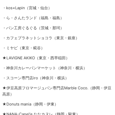
・kos×Lapin（宮城・仙台）
・ら・さんたランド（福島・福島）
・パン工房ぐるぐる（茨城・那珂）
・カフェプラネットショコラ（東京・銀座）
・ミヤビ（東京・糀谷）
★LAVIGNE AKIKO（東京・西早稲田）
・神奈川カレーパンマーケット（神奈川・横浜）
・スコーン専門店iro（神奈川・横浜）
★伊豆高原フロマージュパン専門店Marble Coco.（静岡・伊豆
高原）
★Donuts mania（静岡・伊東）
★NANA-Canel'e ななカヌレ（静岡・駿東）