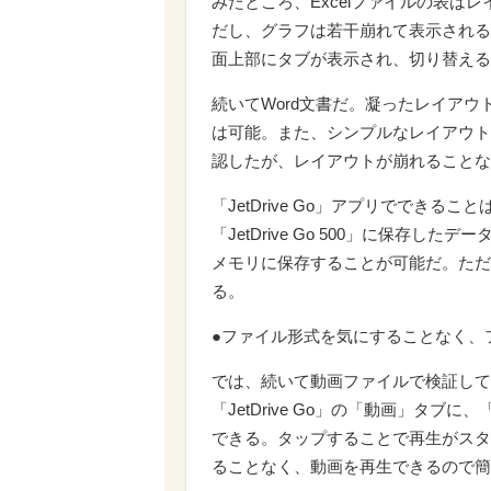
みたところ、Excelファイルの表は
だし、グラフは若干崩れて表示される
面上部にタブが表示され、切り替える
続いてWord文書だ。凝ったレイア
は可能。また、シンプルなレイアウトなら
認したが、レイアウトが崩れることな
「JetDrive Go」アプリででき
「JetDrive Go 500」に保存し
メモリに保存することが可能だ。ただし
る。
●ファイル形式を気にすることなく、
では、続いて動画ファイルで検証してみ
「JetDrive Go」の「動画」タブに、
できる。タップすることで再生がスタ
ることなく、動画を再生できるので簡