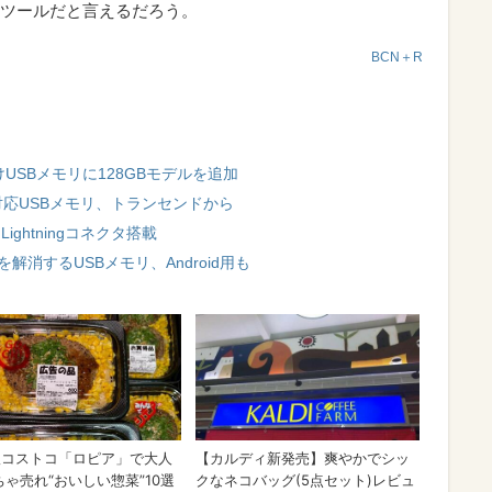
ツールだと言えるだろう。
BCN＋R
d向けUSBメモリに128GBモデルを追加
iPad対応USBメモリ、トランセンドから
Lightningコネクタ搭載
解消するUSBメモリ、Android用も