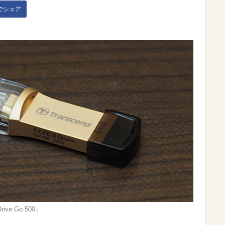
kでシェア
ve Go 500」