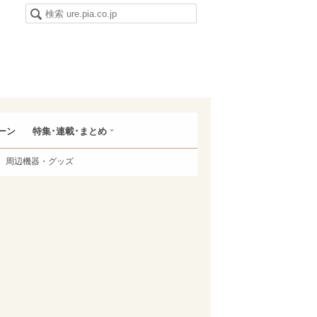
ーン
特集･連載･まとめ
周辺機器・グッズ