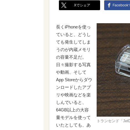
Xでシェア
Faceboo
長くiPhoneを使っ
ていると、どうし
ても発生してしま
うのが内蔵メモリ
の容量不足だ。
日々撮影する写真
や動画、そして
App Storeからダウ
ンロードしたアプ
リや映画などを楽
しんでいると、
64GB以上の大容
量モデルを使って
トランセンド「JetDri
いたとしても、あ