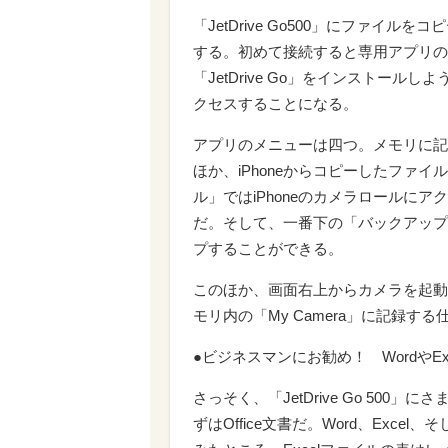
「JetDrive Go500」にファイルをコピー
する。初めて接続すると専用アプリのイ
「JetDrive Go」をインストー
クセスすることになる。
アプリのメニューは四つ。メモリに記録し
ほか、iPhoneからコピーしたファ
ル」ではiPhoneのカメラロールに
だ。そして、一番下の「バックアップ
プすることができる。
このほか、画面右上からカメラを起動する
モリ内の「My Camera」に記録す
●ビジネスマンにお勧め！ WordやEx
さっそく、「JetDrive Go 50
ずはOffice文書だ。Word、Excel