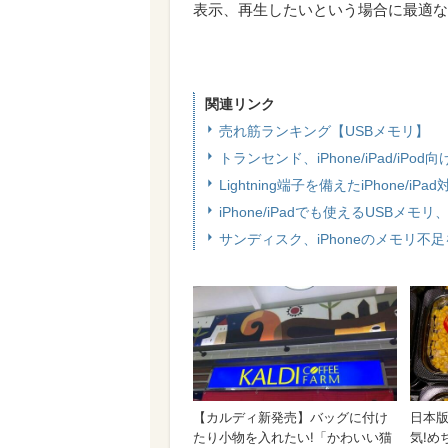
表示、再生したいという場合に最適な
関連リンク
売れ筋ランキング【USBメモリ】
トランセンド、iPhone/iPad/iPo
Lightning端子を備えたiPhone/
iPhone/iPadでも使えるUSBメモリ、
サンディスク、iPhoneのメモリ不足を