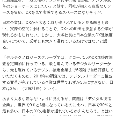
革のショーケースにしたい」と話す。同社が抱える豊富なリソ
ースを集め、DXを見て実感できるスペースになりそうだ。
日本企業は、DXから大きく取り残されていると見る向きも多
い。実際の空間に触れることで、DXへの船出を決意する企業が
現れるかもしれない。しかし、大塚社長は日本企業のDX進展度
合いについて、必ずしも大きく遅れているわけではないと語
る。
「デルテクノロジーズグループでは、グローバルのDX進捗度調
査を定期的に行っている。最も進んでいるデジタルリーダーか
ら、最も遅れているデジタル後進企業まで5段階で自己評価して
いただくものだ。2018年の調査では、デジタルリーダーに相当
する変革が完了している企業は世界でわずか5％にすぎない。日
本は2％」（大塚社長）という。
あまり大きな差はないように見えるが、問題は「デジタル後進
企業」。世界で9％と1桁になっているのに比べ、日本で39％と
最も多い。日本のDXの進捗が遅れているゆえんだろう。とはい