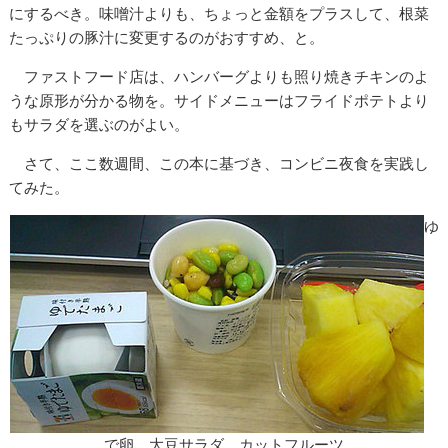
にするべき。味噌汁よりも、ちょっと金額をプラスして、根菜
たっぷりの豚汁に変更するのがおすすめ、と。
ファストフード店は、ハンバーグよりも照り焼きチキンのよ
うな原形が分かる物を。サイドメニューはフライドポテトより
もサラダを選ぶのがよい。
さて、ここ数週間、この本に基づき、コンビニ夜食を実践し
てみた。
ゆ
で卵、大豆サラダ、カットフルーツ