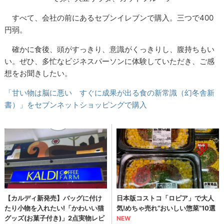
すべて、会社の前にあるセブンイレブンで購入。三つで400
円弱。
確かに食後、頭がすっきり、意識がくっきりし、腹持ちもい
い。ぜひ、多忙なビジネスパーソンに体験していただき、ご感
想をお聞きしたい。
「甘い物は脳に悪い すぐに成果が出る食の新常識（幻冬舎新
書）」をセブンネットショッピングで購入