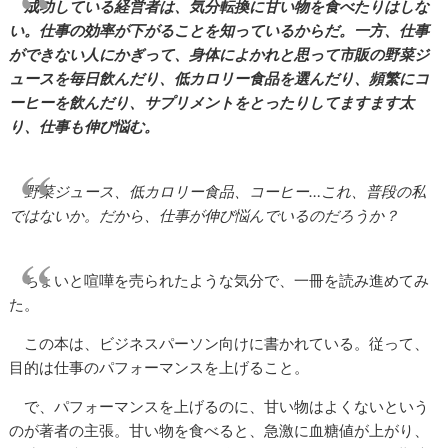
成功している経営者は、気分転換に甘い物を食べたりはしな
い。仕事の効率が下がることを知っているからだ。一方、仕事
ができない人にかぎって、身体によかれと思って市販の野菜ジ
ュースを毎日飲んだり、低カロリー食品を選んだり、頻繁にコ
ーヒーを飲んだり、サプリメントをとったりしてますます太
り、仕事も伸び悩む。
野菜ジュース、低カロリー食品、コーヒー…これ、普段の私
ではないか。だから、仕事が伸び悩んでいるのだろうか？
ちょいと喧嘩を売られたような気分で、一冊を読み進めてみ
た。
この本は、ビジネスパーソン向けに書かれている。従って、
目的は仕事のパフォーマンスを上げること。
で、パフォーマンスを上げるのに、甘い物はよくないという
のが著者の主張。甘い物を食べると、急激に血糖値が上がり、