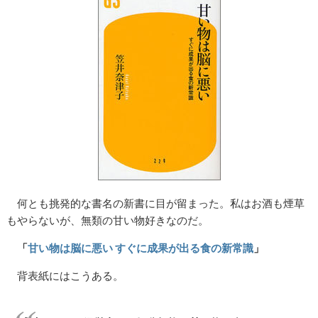
何とも挑発的な書名の新書に目が留まった。私はお酒も煙草
もやらないが、無類の甘い物好きなのだ。
「
甘い物は脳に悪い すぐに成果が出る食の新常識
」
背表紙にはこうある。