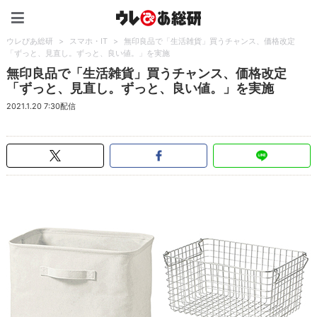
ウレぴあ総研（うれぴあ）
ウレぴあ総研
>
スマホ・IT
>
無印良品で「生活雑貨」買うチャンス、価格改定
「ずっと、見直し。ずっと、良い値。」を実施
無印良品で「生活雑貨」買うチャンス、価格改定
「ずっと、見直し。ずっと、良い値。」を実施
2021.1.20 7:30配信