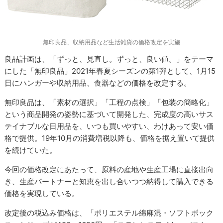
無印良品、収納用品など生活雑貨の価格改定を実施
良品計画は、「ずっと、見直し。ずっと、良い値。」をテーマ
にした「無印良品」2021年春夏シーズンの第1弾として、1月15
日にハンガーや収納用品、食器などの価格を改定する。
無印良品は、「素材の選択」「工程の点検」「包装の簡略化」
という商品開発の姿勢に基づいて開発した、完成度の高いサス
テイナブルな日用品を、いつも買いやすい、わけあって安い価
格で提供。19年10月の消費増税以降も、価格を据え置いて提供
を続けていた。
今回の価格改定にあたって、原料の産地や生産工場に直接出向
き、生産パートナーと知恵を出し合いつつ納得して購入できる
価格を実現している。
改定後の税込み価格は、「ポリエステル綿麻混・ソフトボック