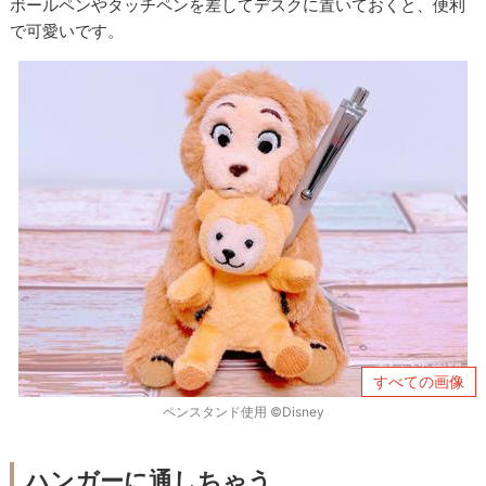
ボールペンやタッチペンを差してデスクに置いておくと、便利
で可愛いです。
すべての画像
ペンスタンド使用 ©Disney
ハンガーに通しちゃう