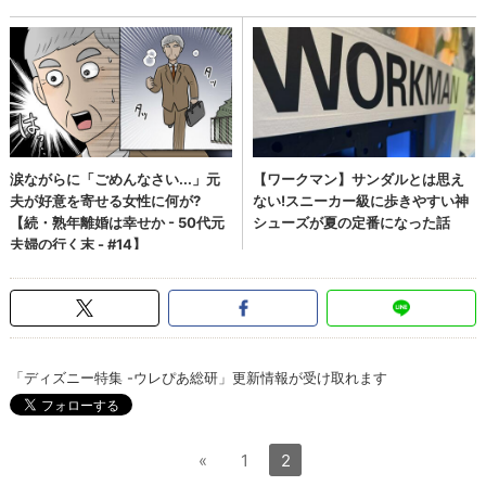
「ディズニー特集 -ウレぴあ総研」更新情報が受け取れます
«
1
2