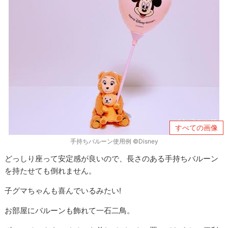
すべての画像
手持ちバルーン使用例 ©Disney
どっしり座って安定感が良いので、長さのある手持ちバルーン
を持たせても倒れません。
子グマちゃんも喜んでいるみたい!
お部屋にバルーンも飾れて一石二鳥。