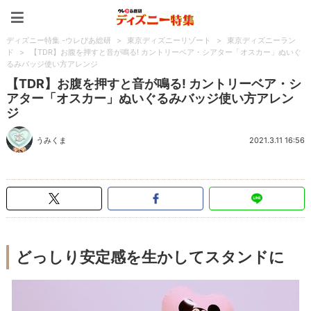
ディズニー特集 -ウレぴあ
ディズニー特集 -ウレぴあ総研
>
東京ディズニーリゾート
>
東京ディズニーラン
ド
>
【TDR】お腹を押すと音が鳴る! カントリーベア・シアター「オスカー」ぬいぐ
るみバッジ使い方アレンジ
【TDR】お腹を押すと音が鳴る! カントリーベア・シ
アター「オスカー」ぬいぐるみバッジ使い方アレン
ジ
うみくま
2021.3.11 16:56
どっしり安定感を生かしてスタンドに