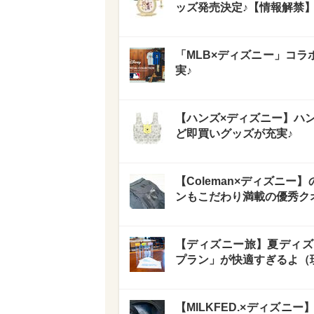
ッズ発売決定♪【情報解禁
「MLB×ディズニー」コ
実♪
【ハンズ×ディズニー】ハン
ど即買いグッズが充実♪
【Coleman×ディズニ
ンもこだわり満載の優秀ク
【ディズニー旅】夏ディズ
プラン」が快適すぎるよ（
【MILKFED.×ディズ