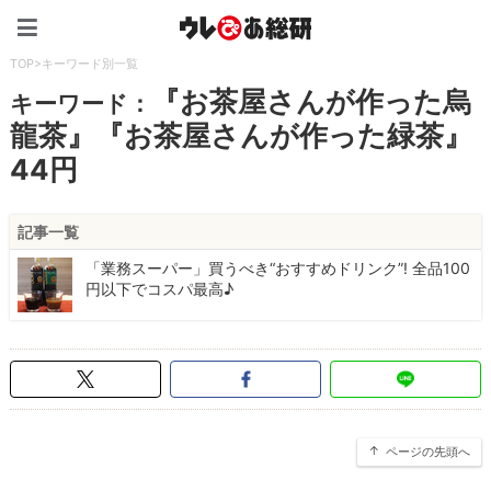
ウレぴあ総研（うれぴあ）
TOP
>
キーワード別一覧
『お茶屋さんが作った烏
キーワード：
龍茶』『お茶屋さんが作った緑茶』
44円
記事一覧
「業務スーパー」買うべき“おすすめドリンク”! 全品100
円以下でコスパ最高♪
ページの先頭へ