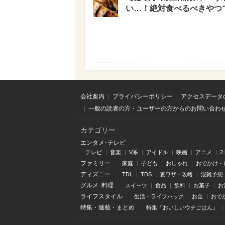
い…！絶対食べるべきやつで
会社案内
プライバシーポリシー
アクセスデータ
一般の読者の方・ユーザーの方からのお問い合わ
カテゴリー
エンタメ･テレビ
テレビ
音楽
V系
アイドル
映画
アニメ
2
ファミリー
家庭
子ども
おしゃれ
おでかけ・
ディズニー
TDL
TDS
裏ワザ・攻略
混雑予想
グルメ･料理
スイーツ
食品
飲料
お菓子
お
ライフスタイル
生活・ライフハック
お金
おで
特集
・
連載
・
まとめ
特集『おいしいウチごはん』