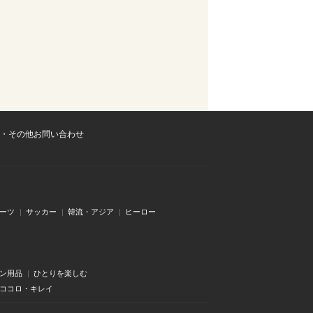
・その他お問い合わせ
ーツ
サッカー
韓流・アジア
ヒーロー
ン用品
ひとりを楽しむ
・ココロ・キレイ