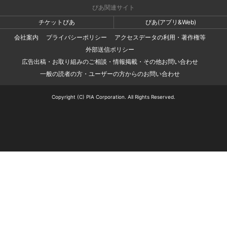
ぴあ関連サイト
チケットぴあ
ぴあ(アプリ&Web)
会社案内
プライバシーポリシー
アクセスデータの利用・著作権等
外部送信ポリシー
広告出稿・お取り組みのご相談・情報掲載・その他お問い合わせ
一般の読者の方・ユーザーの方からのお問い合わせ
Copyright (C) PIA Corporation. All Rights Reserved.